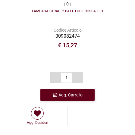
(
0
)
LAMPADA STRAD. 2 BATT. LUCE ROSSA LED
Codice Articolo
009082474
€ 15,27
Agg. Carrello
Agg. Desideri