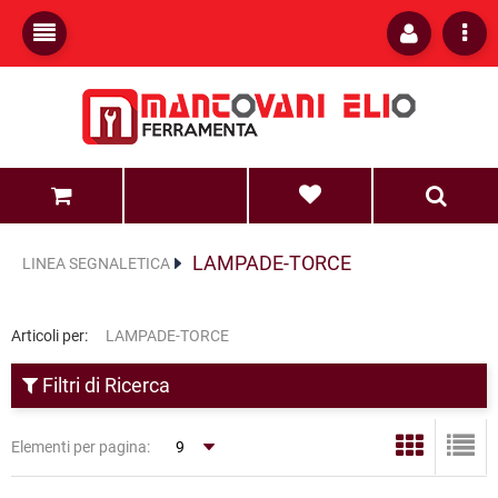
0
0
LAMPADE-TORCE
LINEA SEGNALETICA
Articoli per:
LAMPADE-TORCE
Filtri di Ricerca
Elementi per pagina: