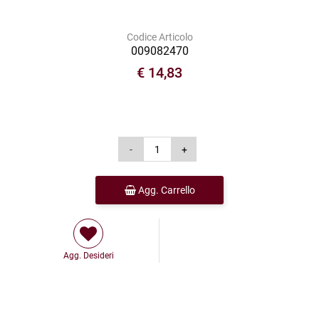
Codice Articolo
009082470
€ 14,83
Agg. Carrello
Agg. Desideri