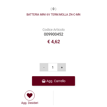
(
0
)
BATTERIA MINI 6V TERM.MOLLA ZN-C-MN
Codice Articolo
009900452
€ 4,62
Agg. Carrello
Agg. Desideri