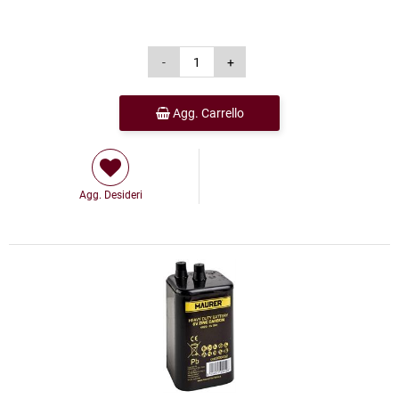
Agg. Carrello
Agg. Desideri