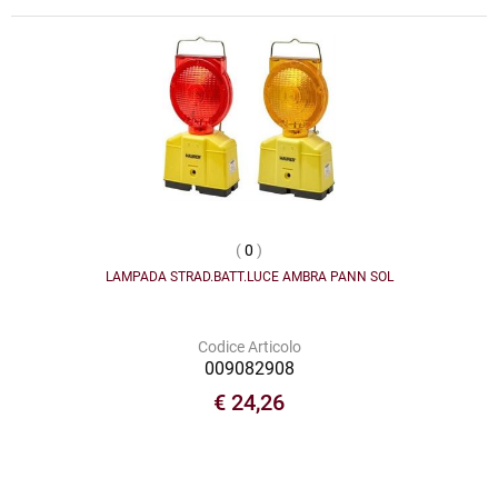
(
0
)
LAMPADA STRAD.BATT.LUCE AMBRA PANN SOL
Codice Articolo
009082908
€ 24,26