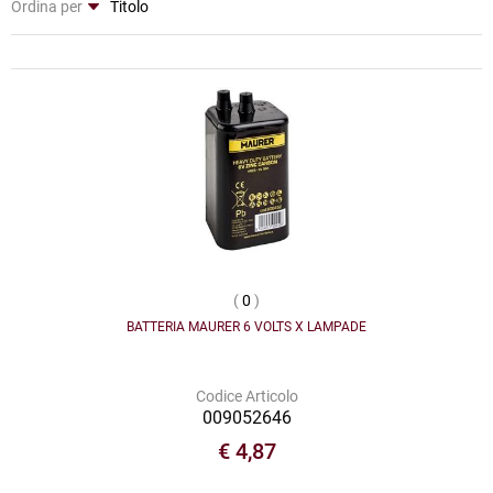
Ordina per
(
0
)
BATTERIA MAURER 6 VOLTS X LAMPADE
Codice Articolo
009052646
€ 4,87