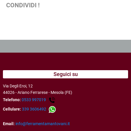
CONDIVIDI !
Seguici su
Via Degli Eroi, 12
44026 - Ariano Ferrarese - Mesola (FE)
Telefono:
0533 997019
Cellulare:
339 3606492
Email:
info@ferramentamantovani.it