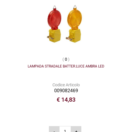
(
0
)
LAMPADA STRADALE BATTER.LUCE AMBRA LED
Codice Articolo
009082469
€ 14,83