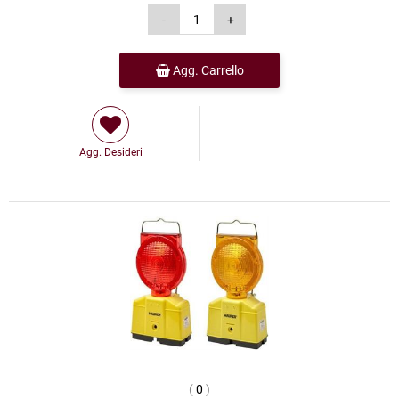
Agg. Carrello
Agg. Desideri
(
0
)