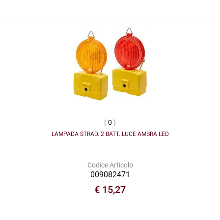
(
0
)
LAMPADA STRAD. 2 BATT. LUCE AMBRA LED
Codice Articolo
009082471
€ 15,27