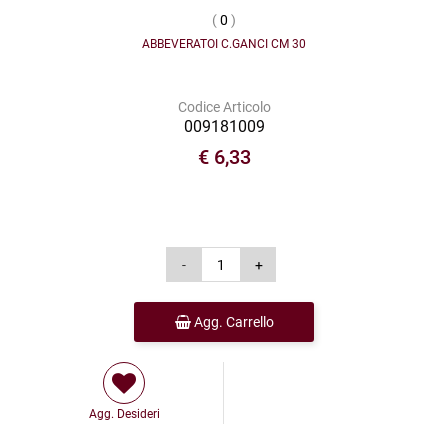
(
0
)
ABBEVERATOI C.GANCI CM 30
Codice Articolo
009181009
€ 6,33
Agg. Carrello
Agg. Desideri