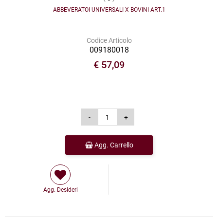
ABBEVERATOI UNIVERSALI X BOVINI ART.1
Codice Articolo
009180018
€ 57,09
Agg. Carrello
Agg. Desideri