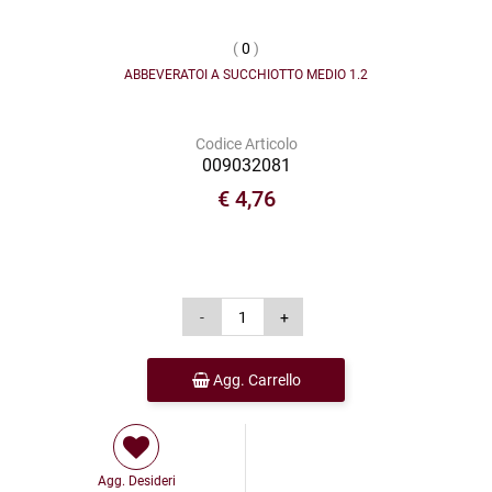
(
0
)
ABBEVERATOI A SUCCHIOTTO MEDIO 1.2
Codice Articolo
009032081
€ 4,76
Agg. Carrello
Agg. Desideri