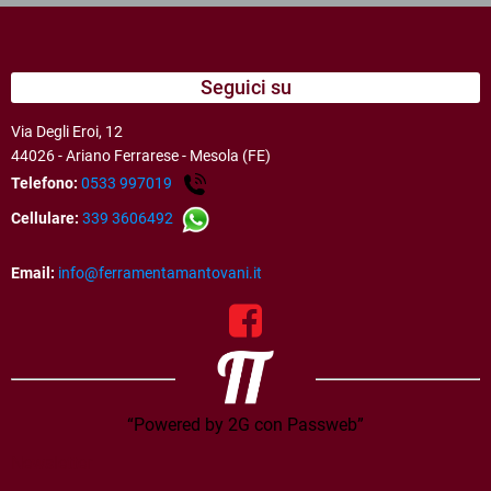
Seguici su
Via Degli Eroi, 12
44026 - Ariano Ferrarese - Mesola (FE)
Telefono:
0533 997019
Cellulare:
339 3606492
Email:
info@ferramentamantovani.it
“Powered by 2G con Passweb”
Newsletter