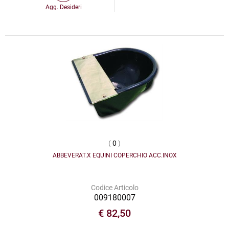
Agg. Desideri
(
0
)
ABBEVERAT.X EQUINI COPERCHIO ACC.INOX
Codice Articolo
009180007
€ 82,50