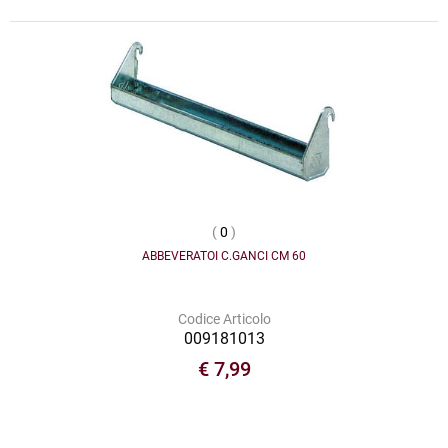
(
0
)
ABBEVERATOI C.GANCI CM 60
Codice Articolo
009181013
€ 7,99