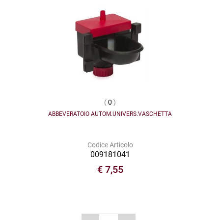
(
0
)
ABBEVERATOIO AUTOM.UNIVERS.VASCHETTA
Codice Articolo
009181041
€ 7,55