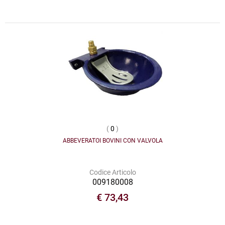
(
0
)
ABBEVERATOI BOVINI CON VALVOLA
Codice Articolo
009180008
€ 73,43