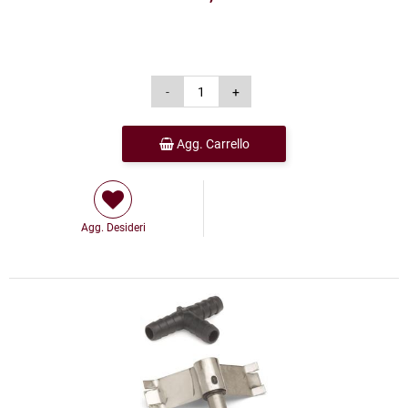
Agg. Carrello
Agg. Desideri