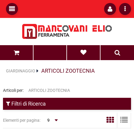
0
0
ARTICOLI ZOOTECNIA
GIARDINAGGIO
Articoli per:
ARTICOLI ZOOTECNIA
Filtri di Ricerca
Elementi per pagina: