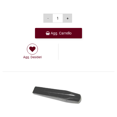
Agg. Carrello
Agg. Desideri