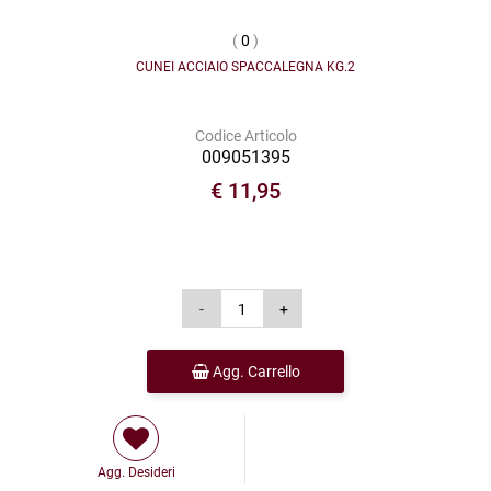
(
0
)
CUNEI ACCIAIO SPACCALEGNA KG.2
Codice Articolo
009051395
€ 11,95
Agg. Carrello
Agg. Desideri