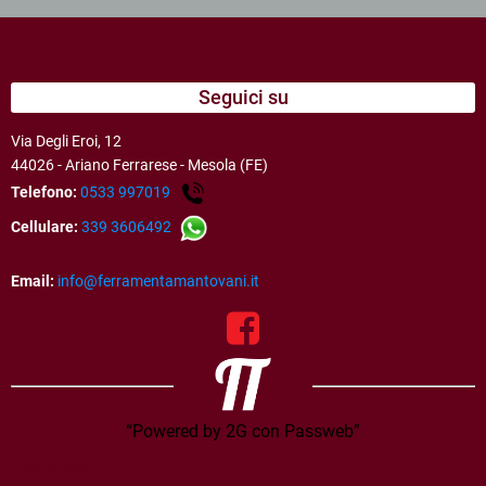
Seguici su
Via Degli Eroi, 12
44026 - Ariano Ferrarese - Mesola (FE)
Telefono:
0533 997019
Cellulare:
339 3606492
Email:
info@ferramentamantovani.it
“Powered by 2G con Passweb”
Newsletter