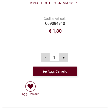
RONDELLE OTT. P.CERN. MM. 12 PZ. 5
Codice Articolo
009084910
€ 1,80
Agg. Carrello
Agg. Desideri