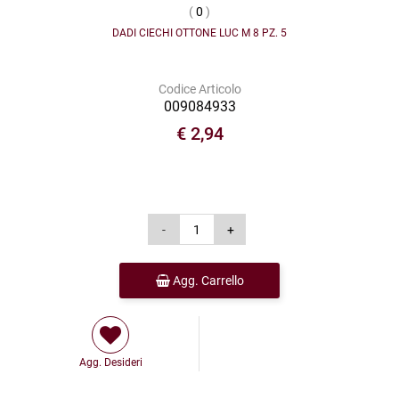
(
0
)
DADI CIECHI OTTONE LUC M 8 PZ. 5
Codice Articolo
009084933
€ 2,94
Agg. Carrello
Agg. Desideri