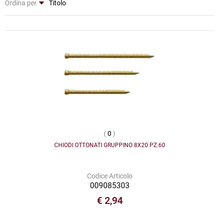
Ordina per
(
0
)
CHIODI OTTONATI GRUPPINO 8X20 PZ.60
Codice Articolo
009085303
€ 2,94