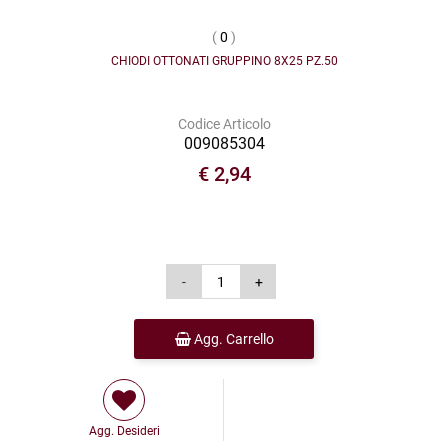
(
0
)
CHIODI OTTONATI GRUPPINO 8X25 PZ.50
Codice Articolo
009085304
€ 2,94
Agg. Carrello
Agg. Desideri