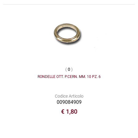
(
0
)
RONDELLE OTT. P.CERN. MM. 10 PZ. 6
Codice Articolo
009084909
€ 1,80