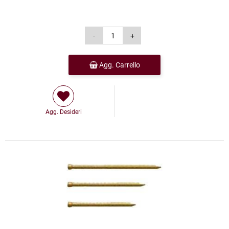
Agg. Carrello
Agg. Desideri