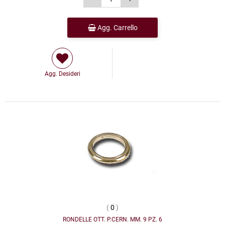
Agg. Carrello
Agg. Desideri
(
0
)
RONDELLE OTT. P.CERN. MM. 9 PZ. 6