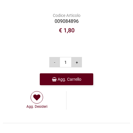
Codice Articolo
009084896
€ 1,80
Agg. Carrello
Agg. Desideri