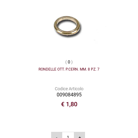
(
0
)
RONDELLE OTT. P.CERN. MM. 8 PZ. 7
Codice Articolo
009084895
€ 1,80