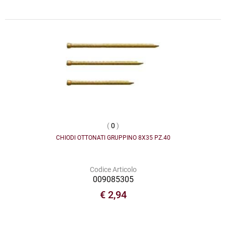
(
0
)
CHIODI OTTONATI GRUPPINO 8X35 PZ.40
Codice Articolo
009085305
€ 2,94