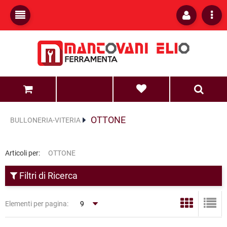
0
0
OTTONE
BULLONERIA-VITERIA
Articoli per:
OTTONE
Filtri di Ricerca
Elementi per pagina: