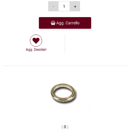
Agg. Carrello
Agg. Desideri
(
0
)