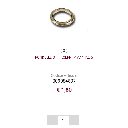
(
0
)
RONDELLE OTT. P.CERN. MM.11 PZ. 5
Codice Articolo
009084897
€ 1,80