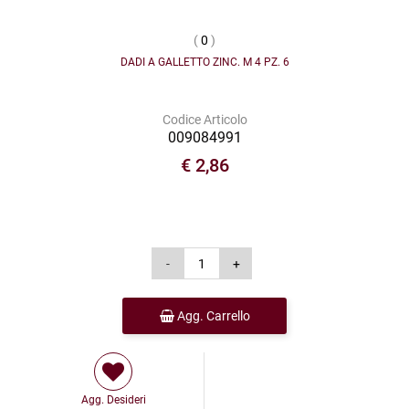
(
0
)
DADI A GALLETTO ZINC. M 4 PZ. 6
Codice Articolo
009084991
€ 2,86
Agg. Carrello
Agg. Desideri