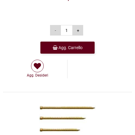
Agg. Carrello
Agg. Desideri