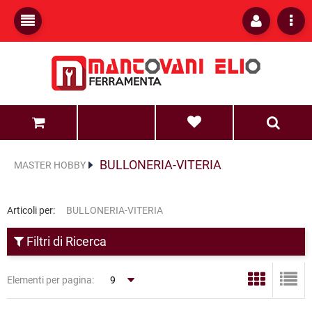
0
0
BULLONERIA-VITERIA
MASTER HOBBY
Articoli per:
BULLONERIA-VITERIA
Filtri di Ricerca
Elementi per pagina: