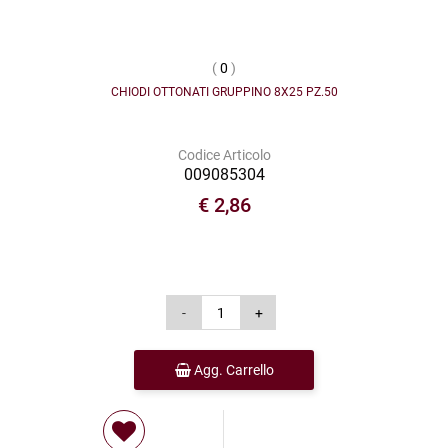
(
0
)
CHIODI OTTONATI GRUPPINO 8X25 PZ.50
Codice Articolo
009085304
€ 2,86
Agg. Carrello