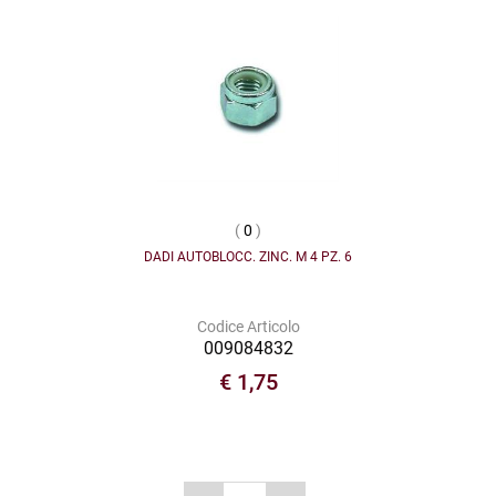
(
0
)
DADI AUTOBLOCC. ZINC. M 4 PZ. 6
Codice Articolo
009084832
€ 1,75