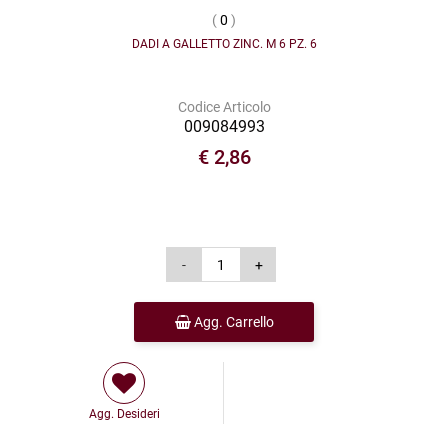
(
0
)
DADI A GALLETTO ZINC. M 6 PZ. 6
Codice Articolo
009084993
€ 2,86
Agg. Carrello
Agg. Desideri