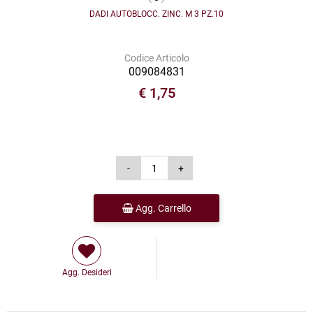
DADI AUTOBLOCC. ZINC. M 3 PZ.10
Codice Articolo
009084831
€ 1,75
Agg. Carrello
Agg. Desideri