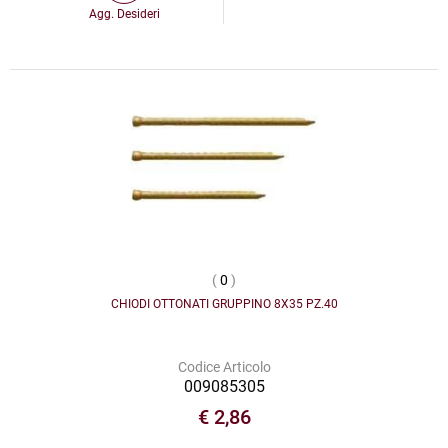
Agg. Desideri
(
0
)
CHIODI OTTONATI GRUPPINO 8X35 PZ.40
Codice Articolo
009085305
€ 2,86