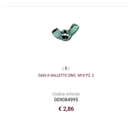
(
0
)
DADI A GALLETTO ZINC. M10 PZ. 2
Codice Articolo
009084995
€ 2,86