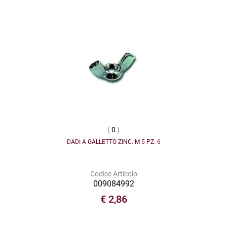
(
0
)
DADI A GALLETTO ZINC. M 5 PZ. 6
Codice Articolo
009084992
€ 2,86