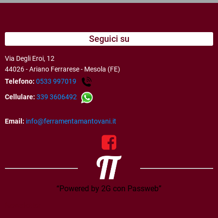
Seguici su
Via Degli Eroi, 12
44026 - Ariano Ferrarese - Mesola (FE)
Telefono:
0533 997019
Cellulare:
339 3606492
Email:
info@ferramentamantovani.it
“Powered by 2G con Passweb”
Newsletter