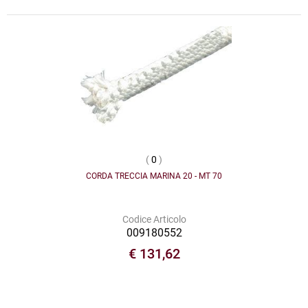
(
0
)
CORDA TRECCIA MARINA 20 - MT 70
Codice Articolo
009180552
€ 131,62