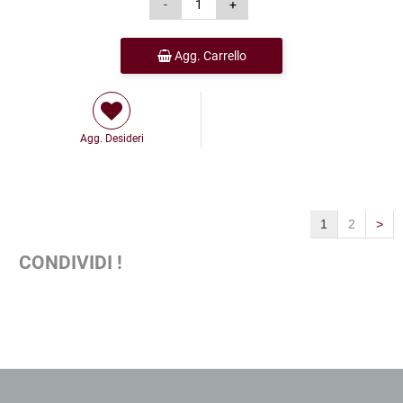
Agg. Carrello
Agg. Desideri
1
2
>
CONDIVIDI !