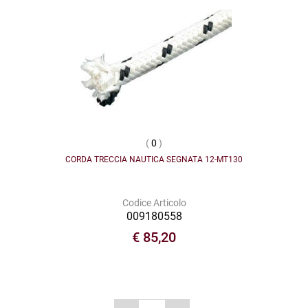
(
0
)
CORDA TRECCIA NAUTICA SEGNATA 12-MT130
Codice Articolo
009180558
€ 85,20