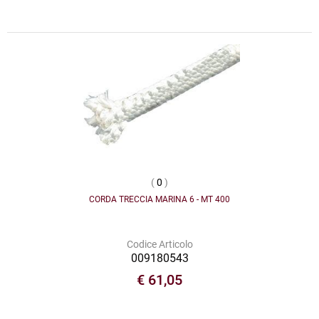
(
0
)
CORDA TRECCIA MARINA 6 - MT 400
Codice Articolo
009180543
€ 61,05