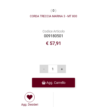
(
0
)
CORDA TRECCIA MARINA 3 - MT 800
Codice Articolo
009180501
€ 57,91
Agg. Carrello
Agg. Desideri