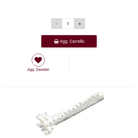
Agg. Carrello
Agg. Desideri