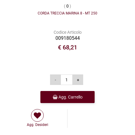
(
0
)
CORDA TRECCIA MARINA 8 - MT 250
Codice Articolo
009180544
€ 68,21
Agg. Carrello
Agg. Desideri