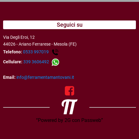
Seguici su
Via Degli Eroi, 12
44026 - Ariano Ferrarese - Mesola (FE)
Telefono:
0533 997019
Cellulare:
339 3606492
Email:
info@ferramentamantovani.it
“Powered by 2G con Passweb”
Newsletter