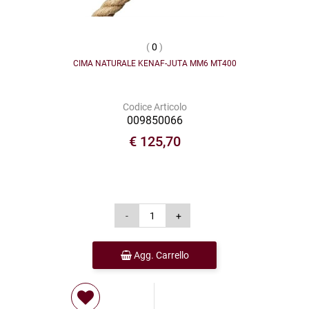
(
0
)
CIMA NATURALE KENAF-JUTA MM6 MT400
Codice Articolo
009850066
€ 125,70
Agg. Carrello