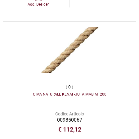
Agg. Desideri
(
0
)
CIMA NATURALE KENAF-JUTA MM8 MT200
Codice Articolo
009850067
€ 112,12