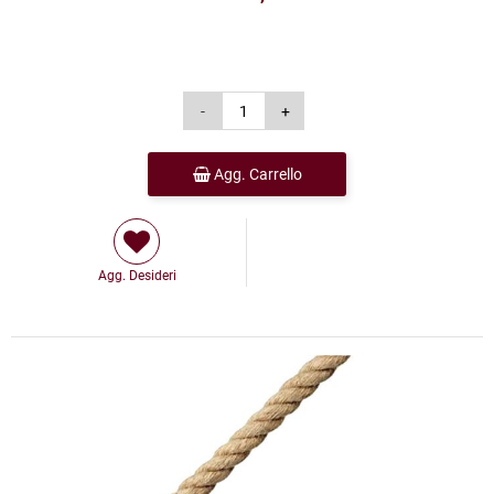
Agg. Carrello
Agg. Desideri