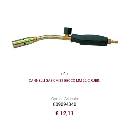
(
0
)
CANNELLI GAS CM 32 BECCO MM 22 C.RUBIN
Codice Articolo
009094340
€ 12,11