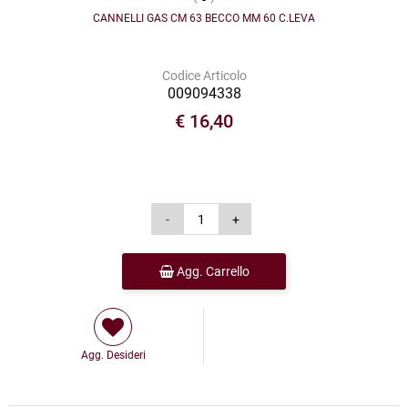
CANNELLI GAS CM 63 BECCO MM 60 C.LEVA
Codice Articolo
009094338
€ 16,40
Agg. Carrello
Agg. Desideri