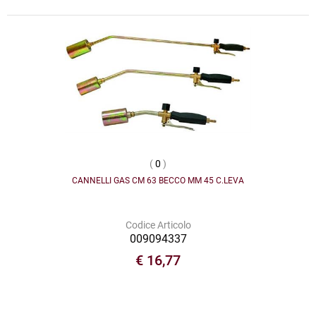
(
0
)
CANNELLI GAS CM 63 BECCO MM 45 C.LEVA
Codice Articolo
009094337
€ 16,77