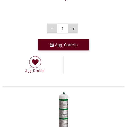
Agg. Carrello
Agg. Desideri