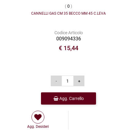
(
0
)
CANNELLI GAS CM 35 BECCO MM 45 C.LEVA
Codice Articolo
009094336
€ 15,44
Agg. Carrello
Agg. Desideri