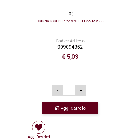
(
0
)
BRUCIATORI PER CANNELLI GAS MM 60
Codice Articolo
009094352
€ 5,03
Agg. Carrello
Agg. Desideri