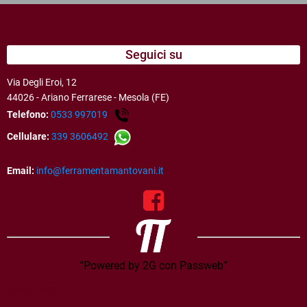
Seguici su
Via Degli Eroi, 12
44026 - Ariano Ferrarese - Mesola (FE)
Telefono:
0533 997019
Cellulare:
339 3606492
Email:
info@ferramentamantovani.it
“Powered by 2G con Passweb”
Newsletter