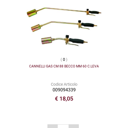
(
0
)
CANNELLI GAS CM 88 BECCO MM 60 C.LEVA
Codice Articolo
009094339
€ 18,05