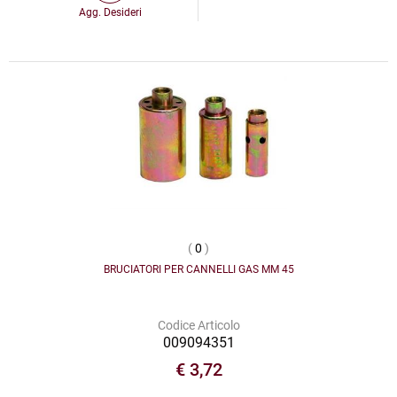
Agg. Desideri
(
0
)
BRUCIATORI PER CANNELLI GAS MM 45
Codice Articolo
009094351
€ 3,72