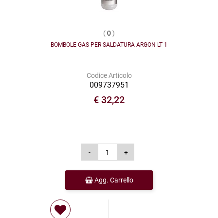
(
0
)
BOMBOLE GAS PER SALDATURA ARGON LT 1
Codice Articolo
009737951
€ 32,22
Agg. Carrello