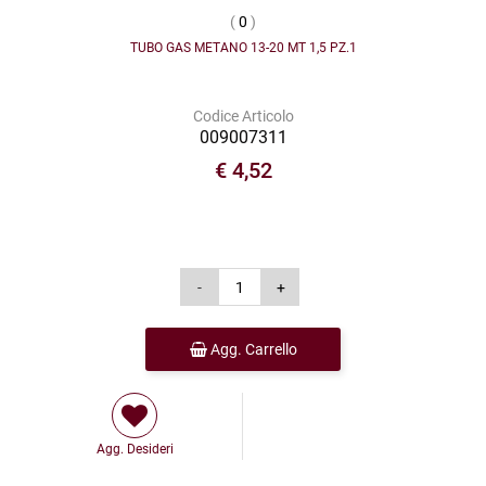
(
0
)
TUBO GAS METANO 13-20 MT 1,5 PZ.1
Codice Articolo
009007311
€ 4,52
Agg. Carrello
Agg. Desideri