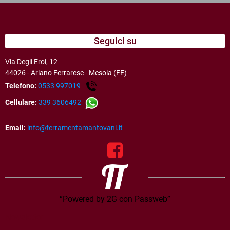
Seguici su
Via Degli Eroi, 12
44026 - Ariano Ferrarese - Mesola (FE)
Telefono:
0533 997019
Cellulare:
339 3606492
Email:
info@ferramentamantovani.it
“Powered by 2G con Passweb”
Newsletter