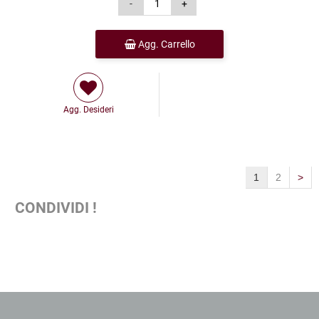
Agg. Carrello
Agg. Desideri
1
2
>
CONDIVIDI !