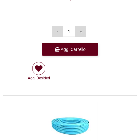
Agg. Carrello
Agg. Desideri