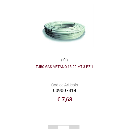
(
0
)
TUBO GAS METANO 13-20 MT 3 PZ.1
Codice Articolo
009007314
€ 7,63