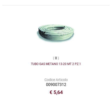
(
0
)
TUBO GAS METANO 13-20 MT 2 PZ.1
Codice Articolo
009007312
€ 5,64