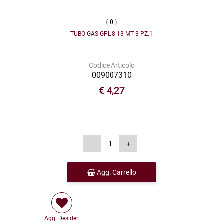
(
0
)
TUBO GAS GPL 8-13 MT 3 PZ.1
Codice Articolo
009007310
€ 4,27
Agg. Carrello
Agg. Desideri