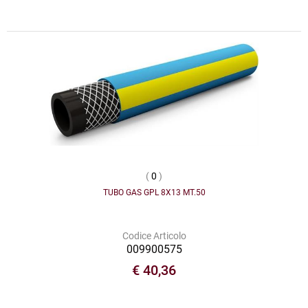
(
0
)
TUBO GAS GPL 8X13 MT.50
Codice Articolo
009900575
€ 40,36