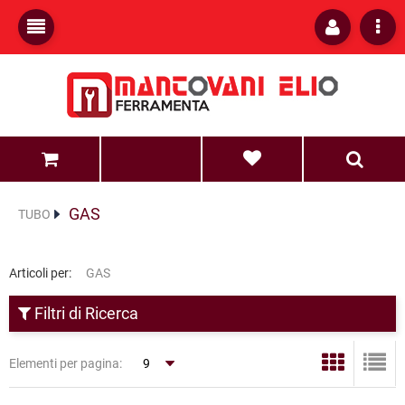
0
0
GAS
TUBO
Articoli per:
GAS
Filtri di Ricerca
Elementi per pagina: