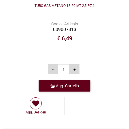
TUBO GAS METANO 13-20 MT 2,5 PZ.1
Codice Articolo
009007313
€ 6,49
Agg. Carrello
Agg. Desideri