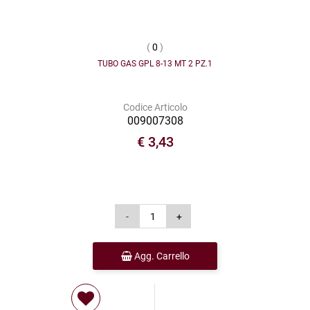
(
0
)
TUBO GAS GPL 8-13 MT 2 PZ.1
Codice Articolo
009007308
€ 3,43
Agg. Carrello