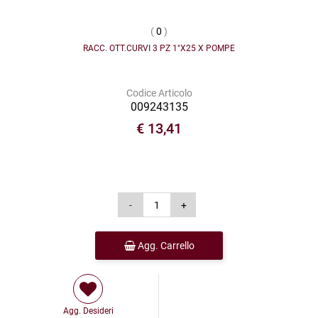
(
0
)
RACC. OTT.CURVI 3 PZ 1"X25 X POMPE
Codice Articolo
009243135
€ 13,41
Agg. Carrello
Agg. Desideri