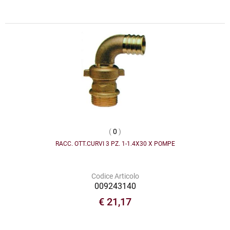
(
0
)
RACC. OTT.CURVI 3 PZ. 1-1.4X30 X POMPE
Codice Articolo
009243140
€ 21,17