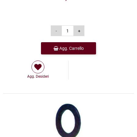
Agg. Carrello
Agg. Desideri