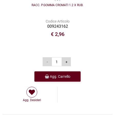
RACC. P.GOMMA CROMATI 1.2 X RUB.
Codice Articolo
009243162
€ 2,96
Agg. Carrello
Agg. Desideri