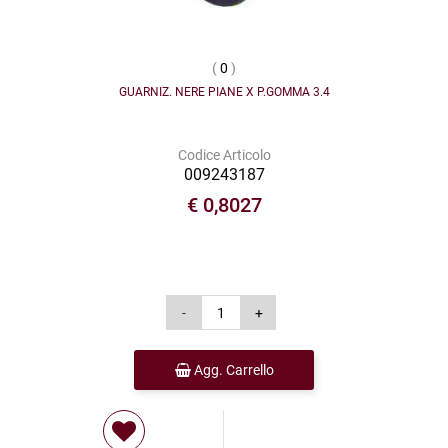
(
0
)
GUARNIZ. NERE PIANE X P.GOMMA 3.4
Codice Articolo
009243187
€ 0,8027
Agg. Carrello