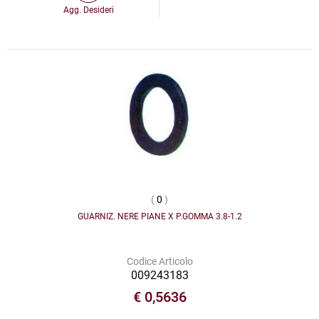
Agg. Desideri
(
0
)
GUARNIZ. NERE PIANE X P.GOMMA 3.8-1.2
Codice Articolo
009243183
€ 0,5636