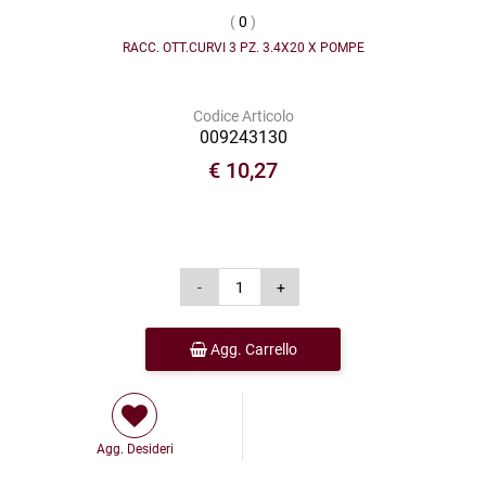
(
0
)
RACC. OTT.CURVI 3 PZ. 3.4X20 X POMPE
Codice Articolo
009243130
€ 10,27
Agg. Carrello
Agg. Desideri