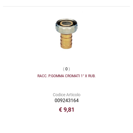
(
0
)
RACC. P.GOMMA CROMATI 1" X RUB.
Codice Articolo
009243164
€ 9,81