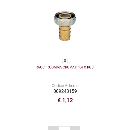
(
0
)
RACC. P.GOMMA CROMATI 1.4 X RUB.
Codice Articolo
009243159
€ 1,12