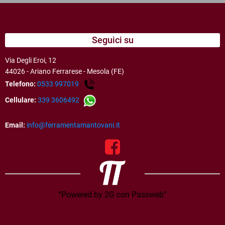
Seguici su
Via Degli Eroi, 12
44026 - Ariano Ferrarese - Mesola (FE)
Telefono:
0533 997019
Cellulare:
339 3606492
Email:
info@ferramentamantovani.it
“Powered by 2G con Passweb”
Newsletter