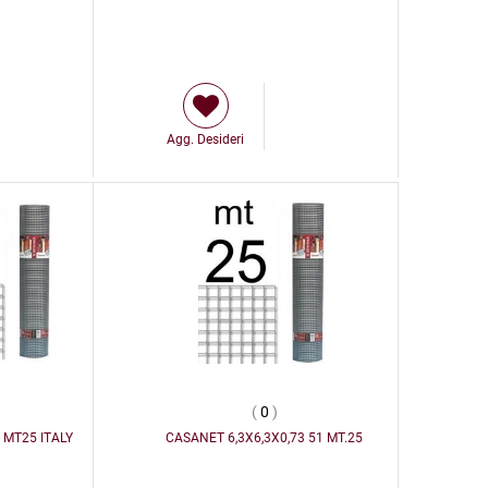
Agg. Desideri
(
0
)
 MT25 ITALY
CASANET 6,3X6,3X0,73 51 MT.25