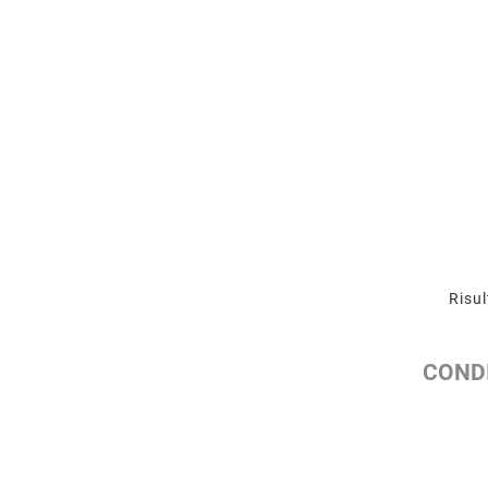
Risul
CONDI