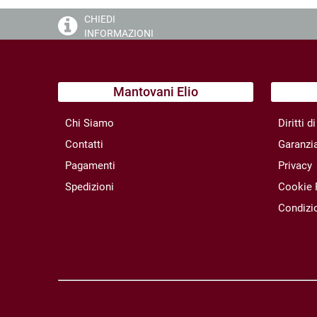
CHIEDI
INFORMAZIONI
Mantovani Elio
Chi Siamo
Diritti 
Contatti
Garanzi
Pagamenti
Privacy
Spedizioni
Cookie 
Condizio