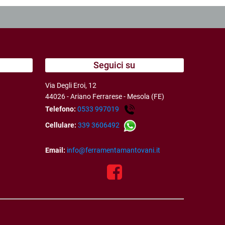
Seguici su
Via Degli Eroi, 12
44026 - Ariano Ferrarese - Mesola (FE)
Telefono:
0533 997019
Cellulare:
339 3606492
Email:
info@ferramentamantovani.it