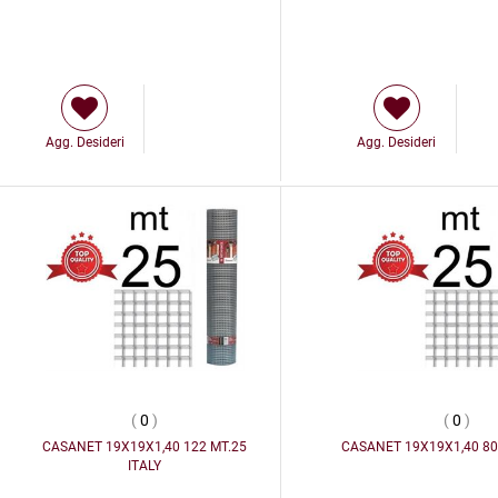
Agg. Desideri
Agg. Desideri
(
0
)
(
0
)
CASANET 19X19X1,40 122 MT.25
CASANET 19X19X1,40 80
ITALY