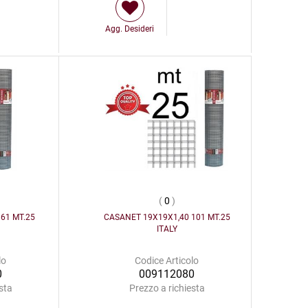
Agg. Desideri
(
0
)
61 MT.25
CASANET 19X19X1,40 101 MT.25
ITALY
lo
Codice Articolo
0
009112080
sta
Prezzo a richiesta