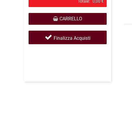
Totale:
0,00 €
CARRELLO
Finalizza Acquisti