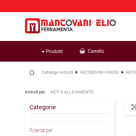
Carrello
Prodotti
Catalogo Articoli
RECINZIONI-CHIODI
RECI
Articoli per:
RETI X ALLEVAMENTO
Categorie
Ricerca per