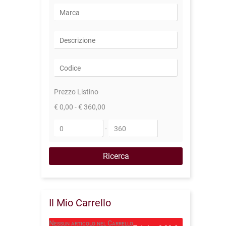
Prezzo Listino
€ 0,00 - € 360,00
-
Il Mio Carrello
Nessun articolo nel Carrello