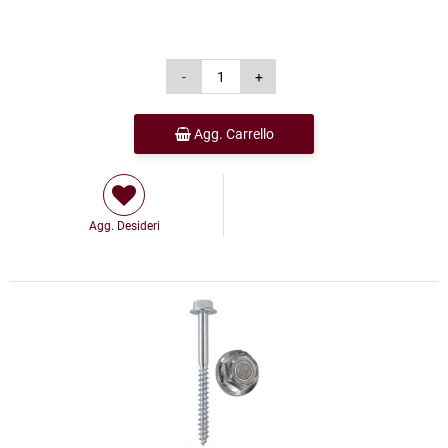
Agg. Carrello
Agg. Desideri