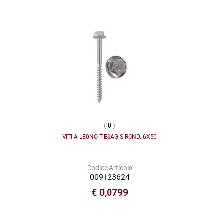
(
0
)
VITI A LEGNO T.ESAG.S.ROND. 6X50
Codice Articolo
009123624
€ 0,0799