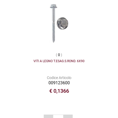
(
0
)
VITI A LEGNO T.ESAG.S.ROND. 6X90
Codice Articolo
009123600
€ 0,1366