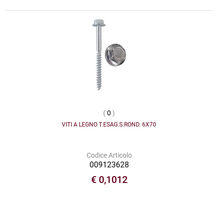
(
0
)
VITI A LEGNO T.ESAG.S.ROND. 6X70
Codice Articolo
009123628
€ 0,1012