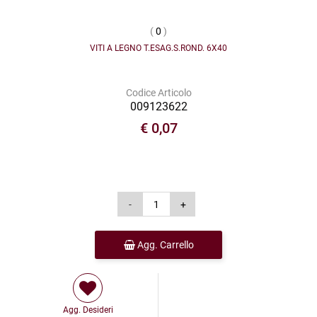
(
0
)
VITI A LEGNO T.ESAG.S.ROND. 6X40
Codice Articolo
009123622
€ 0,07
Agg. Carrello
Agg. Desideri