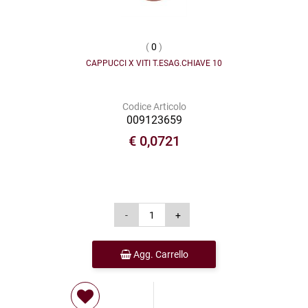
(
0
)
CAPPUCCI X VITI T.ESAG.CHIAVE 10
Codice Articolo
009123659
€ 0,0721
Agg. Carrello