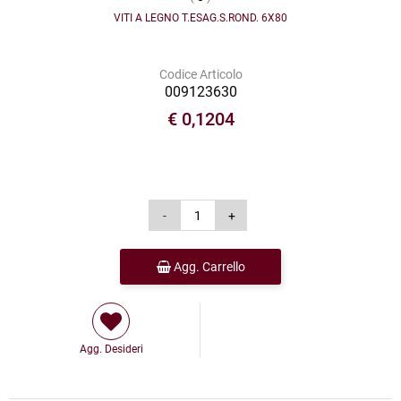
VITI A LEGNO T.ESAG.S.ROND. 6X80
Codice Articolo
009123630
€ 0,1204
Agg. Carrello
Agg. Desideri