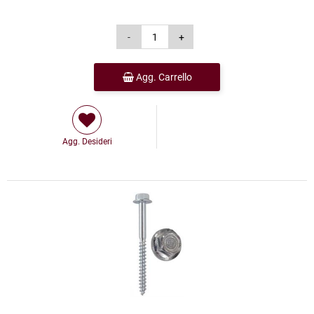
Agg. Carrello
Agg. Desideri