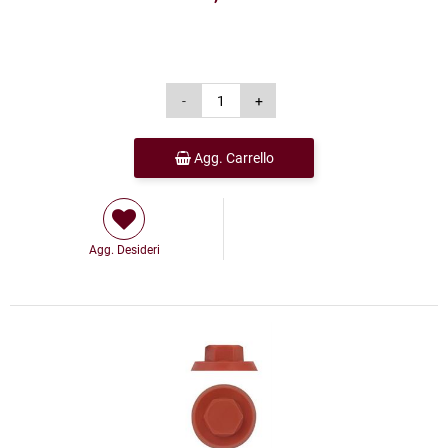
Agg. Carrello
Agg. Desideri