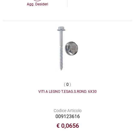
Agg. Desideri
(
0
)
VITI A LEGNO T.ESAG.S.ROND. 6X30
Codice Articolo
009123616
€ 0,0656