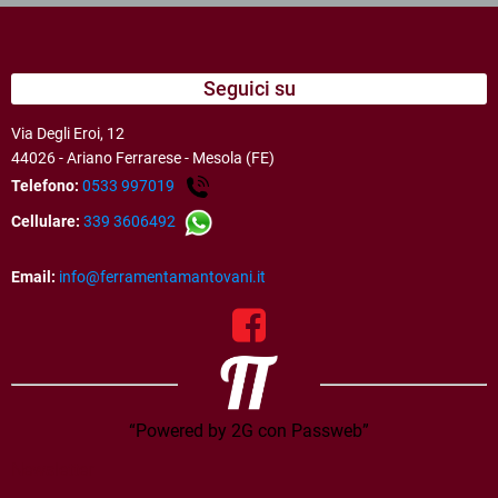
Seguici su
Via Degli Eroi, 12
44026 - Ariano Ferrarese - Mesola (FE)
Telefono:
0533 997019
Cellulare:
339 3606492
Email:
info@ferramentamantovani.it
“Powered by 2G con Passweb”
Newsletter