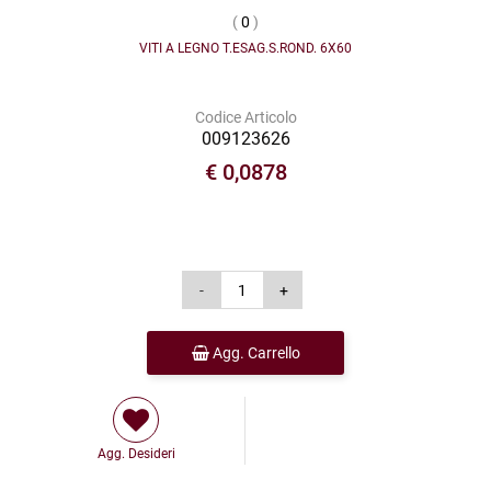
(
0
)
VITI A LEGNO T.ESAG.S.ROND. 6X60
Codice Articolo
009123626
€ 0,0878
Agg. Carrello
Agg. Desideri