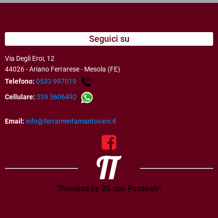
Seguici su
Via Degli Eroi, 12
44026 - Ariano Ferrarese - Mesola (FE)
Telefono:
0533 997019
Cellulare:
339 3606492
Email:
info@ferramentamantovani.it
“Powered by 2G con Passweb”
Newsletter