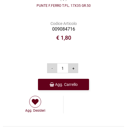
PUNTE F.FERRO T.P.L. 17X35 GR.50
Codice Articolo
009084716
€ 1,80
Agg. Carrello
Agg. Desideri