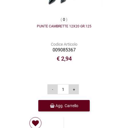
(
0
)
PUNTE CAMBRETTE 12X20 GR.125
Codice Articolo
009085367
€ 2,94
Agg. Carrello