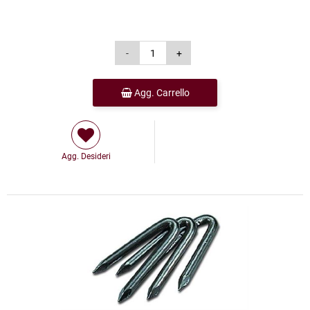
Agg. Carrello
Agg. Desideri