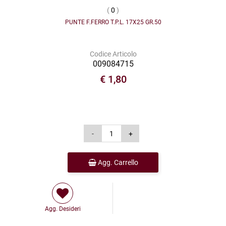
(
0
)
PUNTE F.FERRO T.P.L. 17X25 GR.50
Codice Articolo
009084715
€ 1,80
Agg. Carrello
Agg. Desideri