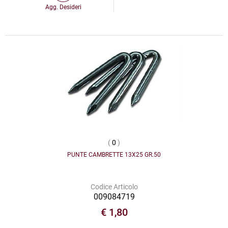
Agg. Desideri
(
0
)
PUNTE CAMBRETTE 13X25 GR.50
Codice Articolo
009084719
€ 1,80