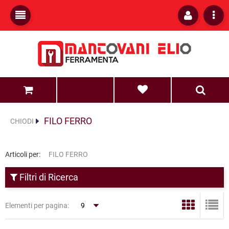
0
0
FILO FERRO
CHIODI
Articoli per:
FILO FERRO
Filtri di Ricerca
Elementi per pagina: