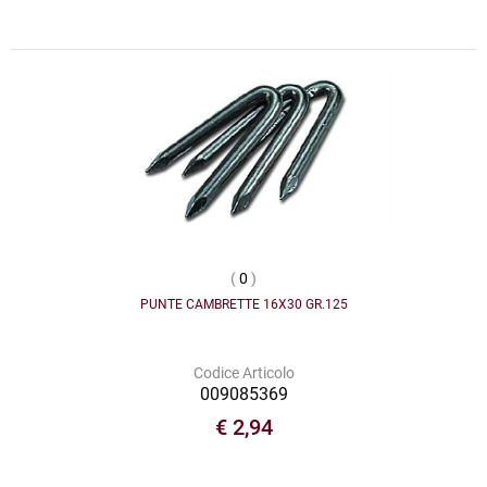
(
0
)
PUNTE CAMBRETTE 16X30 GR.125
Codice Articolo
009085369
€ 2,94