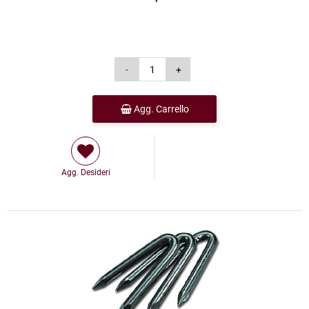
Agg. Carrello
Agg. Desideri