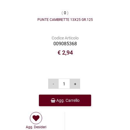
(
0
)
PUNTE CAMBRETTE 13X25 GR.125
Codice Articolo
009085368
€ 2,94
Agg. Carrello
Agg. Desideri