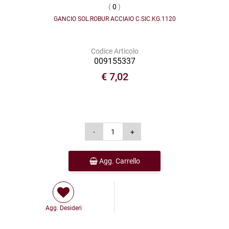
(
0
)
GANCIO SOL.ROBUR ACCIAIO C.SIC.KG.1120
Codice Articolo
009155337
€ 7,02
Agg. Carrello
Agg. Desideri