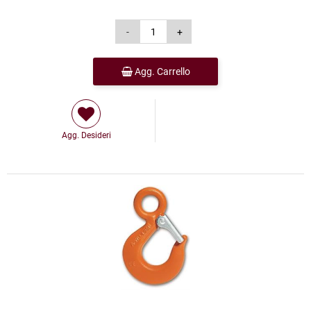
Agg. Carrello
Agg. Desideri