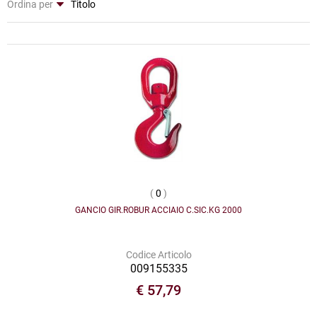
Ordina per
(
0
)
GANCIO GIR.ROBUR ACCIAIO C.SIC.KG 2000
Codice Articolo
009155335
€ 57,79