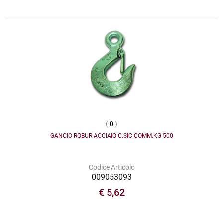
(
0
)
GANCIO ROBUR ACCIAIO C.SIC.COMM.KG 500
Codice Articolo
009053093
€ 5,62