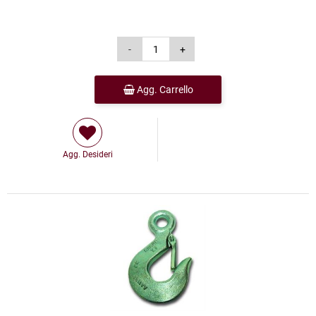
Agg. Carrello
Agg. Desideri