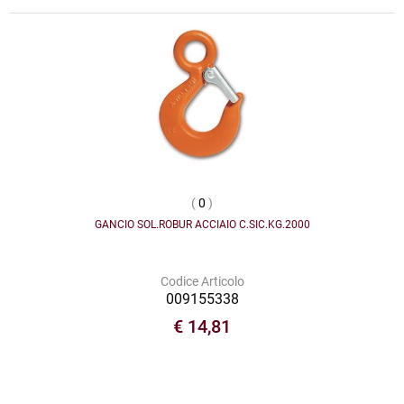
(
0
)
GANCIO SOL.ROBUR ACCIAIO C.SIC.KG.2000
Codice Articolo
009155338
€ 14,81