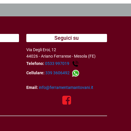
Seguici su
Via Degli Eroi, 12
44026 - Ariano Ferrarese - Mesola (FE)
Telefono:
0533 997019
Cellulare:
339 3606492
Email:
info@ferramentamantovani.it