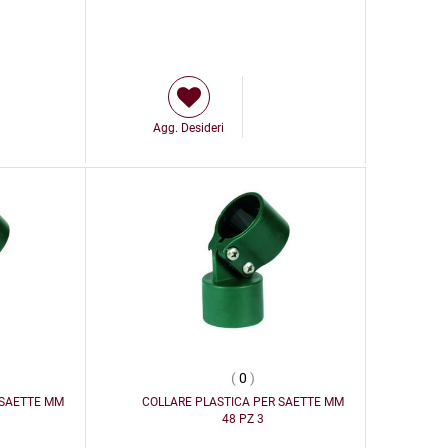
Agg. Desideri
(
0
)
 SAETTE MM
COLLARE PLASTICA PER SAETTE MM
48 PZ 3