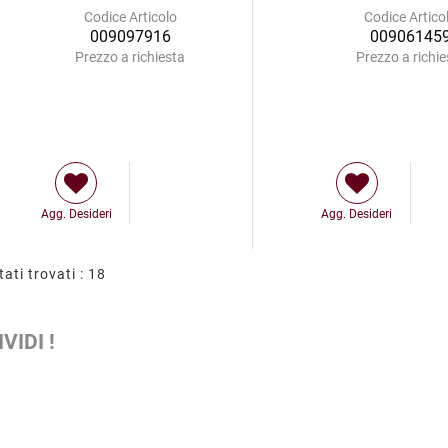
Codice Articolo
Codice Artico
009097916
00906145
Prezzo a richiesta
Prezzo a richie
Agg. Desideri
Agg. Desideri
tati trovati : 18
VIDI !