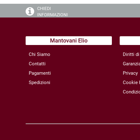
CHIEDI
INFORMAZIONI
Mantovani Elio
Chi Siamo
Diritti 
Contatti
Garanzi
Pagamenti
Privacy
Spedizioni
Cookie 
Condizio