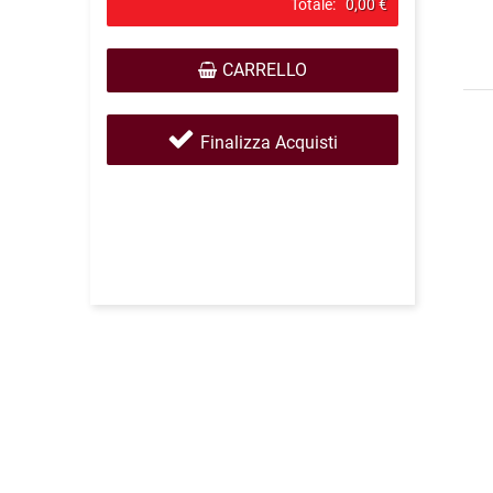
Totale:
0,00 €
CARRELLO
Finalizza Acquisti