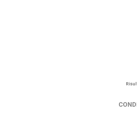
Risul
CONDI