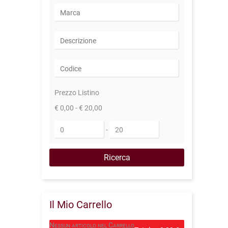
Prezzo Listino
€ 0,00 - € 20,00
-
Il Mio Carrello
Nessun articolo nel Carrello