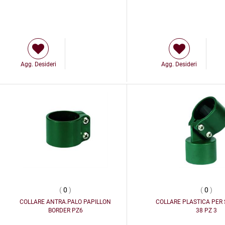
Agg. Desideri
Agg. Desideri
(
0
)
(
0
)
COLLARE ANTRA.PALO PAPILLON
COLLARE PLASTICA PER
BORDER PZ6
38 PZ 3