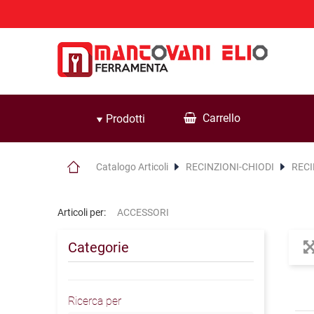
Carrello
Prodotti
Catalogo Articoli
RECINZIONI-CHIODI
RECI
Articoli per:
ACCESSORI
Categorie
Ricerca per