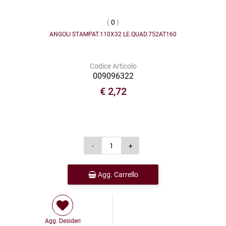
(
0
)
ANGOLI STAMPAT.110X32 LE.QUAD.752AT160
Codice Articolo
009096322
€ 2,72
Agg. Carrello
Agg. Desideri