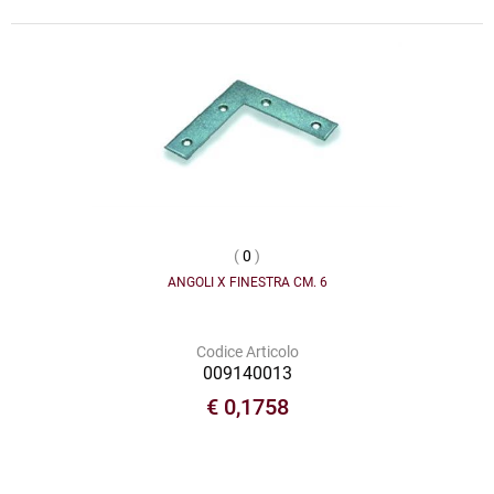
(
0
)
ANGOLI X FINESTRA CM. 6
Codice Articolo
009140013
€ 0,1758