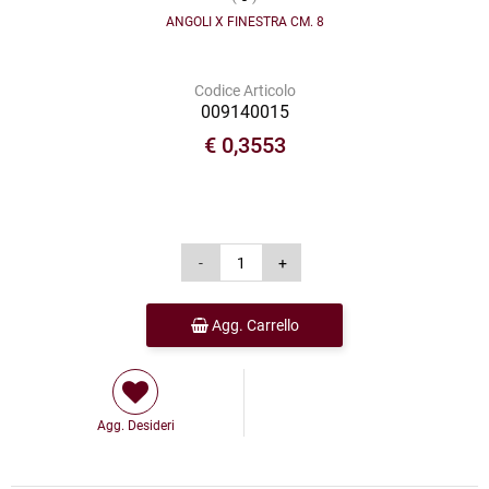
ANGOLI X FINESTRA CM. 8
Codice Articolo
009140015
€ 0,3553
Agg. Carrello
Agg. Desideri