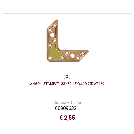
(
0
)
ANGOLI STAMPATI 83X30 LE.QUAD.752AT120
Codice Articolo
009096321
€ 2,55