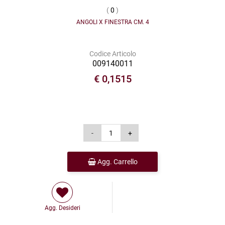
(
0
)
ANGOLI X FINESTRA CM. 4
Codice Articolo
009140011
€ 0,1515
Agg. Carrello
Agg. Desideri