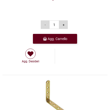
Agg. Carrello
Agg. Desideri