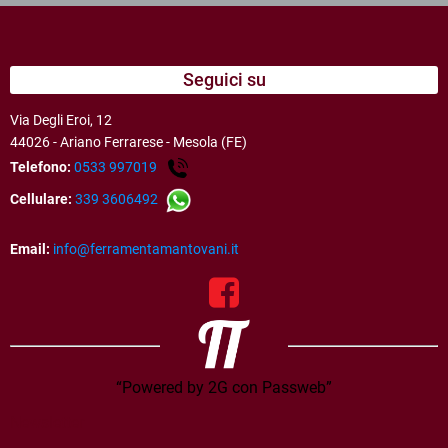
Seguici su
Via Degli Eroi, 12
44026 - Ariano Ferrarese - Mesola (FE)
Telefono:
0533 997019
Cellulare:
339 3606492
Email:
info@ferramentamantovani.it
“Powered by 2G con Passweb”
Newsletter