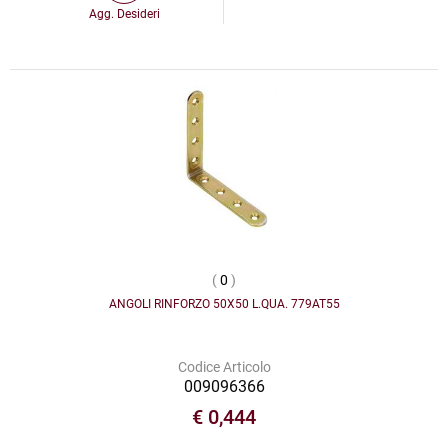
Agg. Desideri
(
0
)
ANGOLI RINFORZO 50X50 L.QUA. 779AT55
Codice Articolo
009096366
€ 0,444