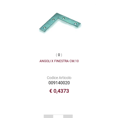
(
0
)
ANGOLI X FINESTRA CM.10
Codice Articolo
009140020
€ 0,4373