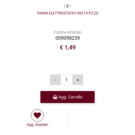
(
0
)
PANNI ELETTROSTATICI 98219 PZ.20
Codice Articolo
009098239
€ 1,49
Agg. Carrello
Agg. Desideri