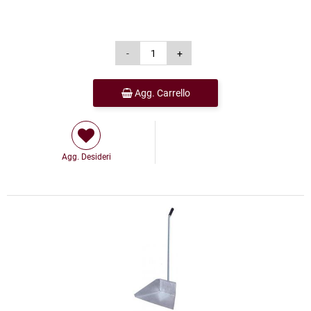
Agg. Carrello
Agg. Desideri