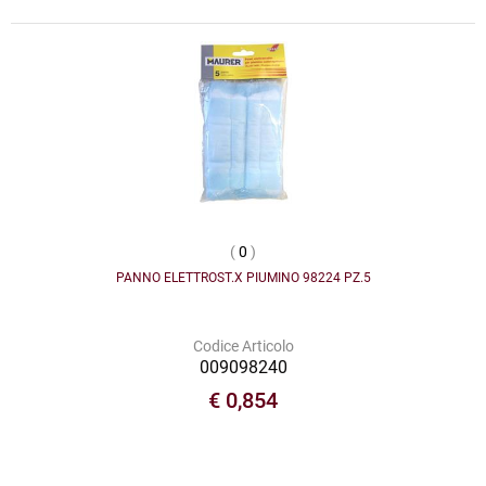
(
0
)
PANNO ELETTROST.X PIUMINO 98224 PZ.5
Codice Articolo
009098240
€ 0,854