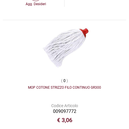
Agg. Desideri
(
0
)
MOP COTONE STRIZZO FILO CONTINUO GR300
Codice Articolo
009097772
€ 3,06