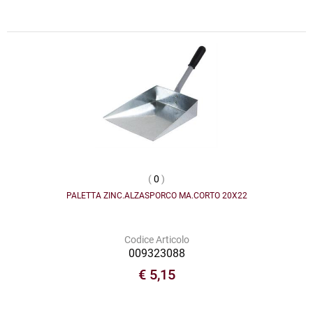
(
0
)
PALETTA ZINC.ALZASPORCO MA.CORTO 20X22
Codice Articolo
009323088
€ 5,15