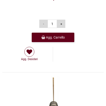
Agg. Carrello
Agg. Desideri