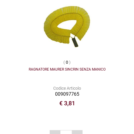
(
0
)
RAGNATORE MAURER SINCRIN SENZA MANICO
Codice Articolo
009097765
€ 3,81