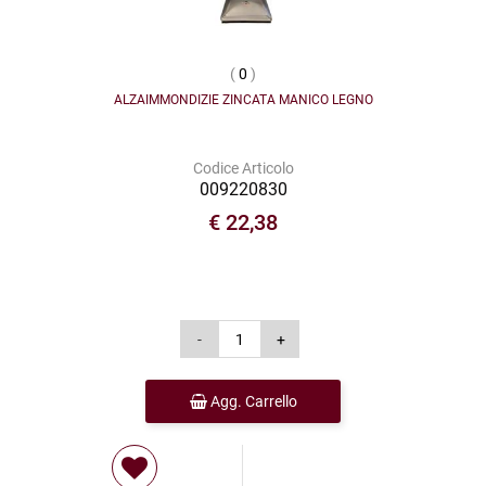
(
0
)
ALZAIMMONDIZIE ZINCATA MANICO LEGNO
Codice Articolo
009220830
€ 22,38
Agg. Carrello