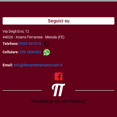
Seguici su
Via Degli Eroi, 12
44026 - Ariano Ferrarese - Mesola (FE)
Telefono:
0533 997019
Cellulare:
339 3606492
Email:
info@ferramentamantovani.it
“Powered by 2G con Passweb”
Newsletter