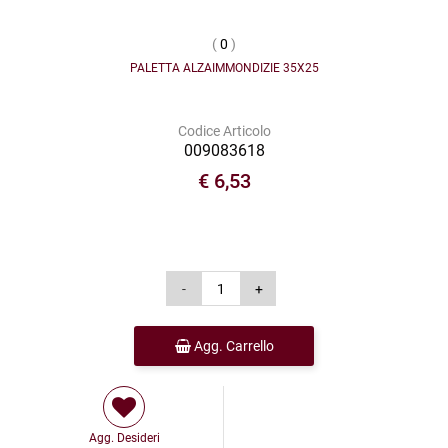
(
0
)
PALETTA ALZAIMMONDIZIE 35X25
Codice Articolo
009083618
€ 6,53
Agg. Carrello
Agg. Desideri