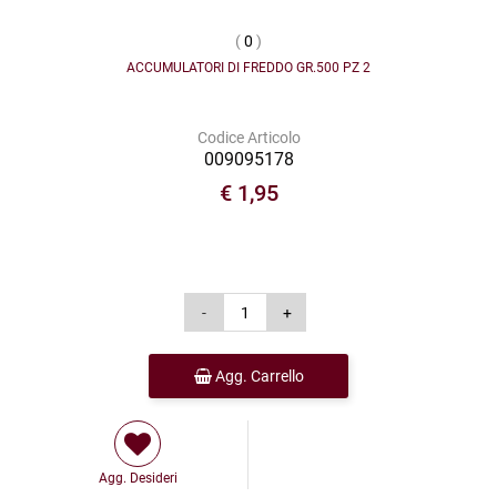
(
0
)
ACCUMULATORI DI FREDDO GR.500 PZ 2
Codice Articolo
009095178
€ 1,95
Agg. Carrello
Agg. Desideri