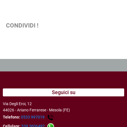
CONDIVIDI !
Seguici su
Via Degli Eroi, 12
44026 - Ariano Ferrarese - Mesola (FE)
Telefono:
0533 997019
Cellulare:
339 3606492