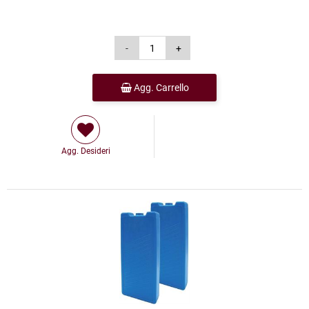
Agg. Carrello
Agg. Desideri