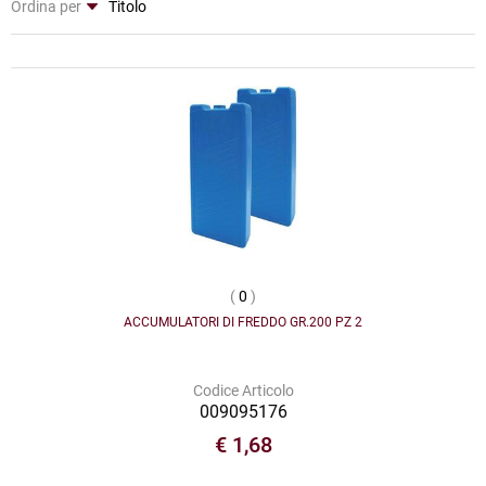
Ordina per
(
0
)
ACCUMULATORI DI FREDDO GR.200 PZ 2
Codice Articolo
009095176
€ 1,68