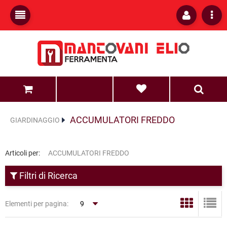
0
0
ACCUMULATORI FREDDO
GIARDINAGGIO
Articoli per:
ACCUMULATORI FREDDO
Filtri di Ricerca
Elementi per pagina: