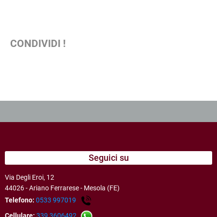
CONDIVIDI !
Seguici su
Via Degli Eroi, 12
44026 - Ariano Ferrarese - Mesola (FE)
Telefono:
0533 997019
Cellulare:
339 3606492