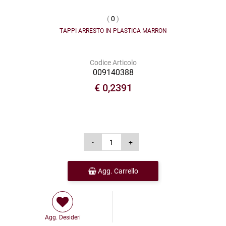
(
0
)
TAPPI ARRESTO IN PLASTICA MARRON
Codice Articolo
009140388
€ 0,2391
Agg. Carrello
Agg. Desideri