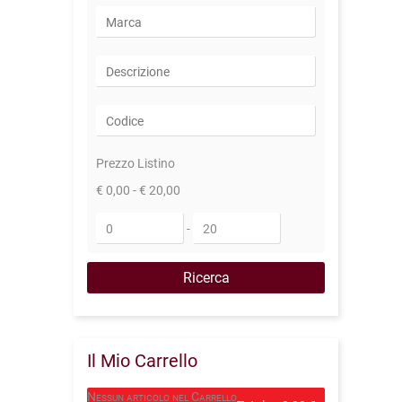
Prezzo Listino
€ 0,00 - € 20,00
-
Il Mio Carrello
Nessun articolo nel Carrello