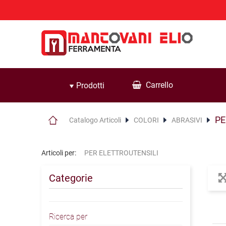
Carrello
Prodotti
PE
Catalogo Articoli
COLORI
ABRASIVI
Articoli per:
PER ELETTROUTENSILI
Categorie
Ricerca per