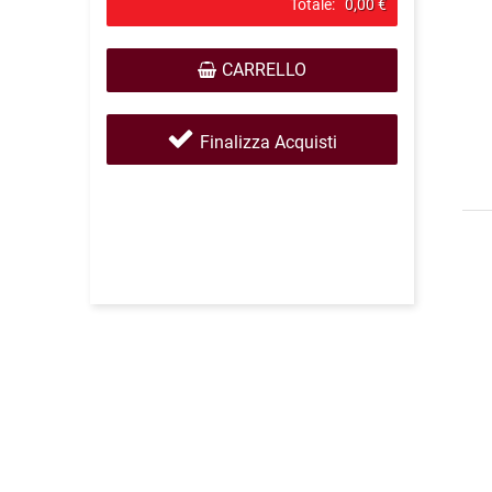
Totale:
0,00 €
CARRELLO
Finalizza Acquisti