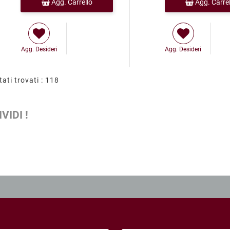
Agg. Carrello
Agg. Carrel
Agg. Desideri
Agg. Desideri
tati trovati : 118
VIDI !