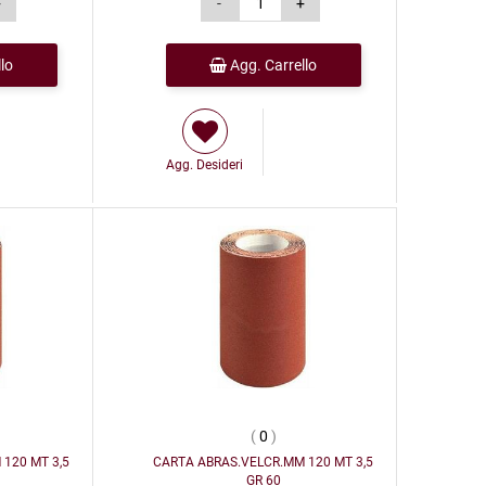
lo
Agg. Carrello
Agg. Desideri
(
0
)
120 MT 3,5
CARTA ABRAS.VELCR.MM 120 MT 3,5
GR 60