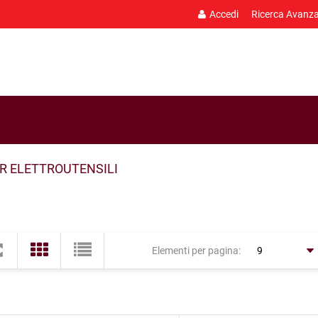
Accedi
Ricerca Avanz
R ELETTROUTENSILI
Elementi per pagina: