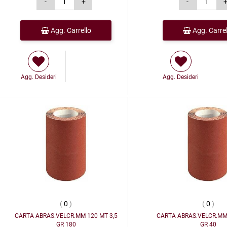
Agg. Carrello
Agg. Carrel
Agg. Desideri
Agg. Desideri
(
0
)
(
0
)
CARTA ABRAS.VELCR.MM 120 MT 3,5
CARTA ABRAS.VELCR.MM 
GR 180
GR 40