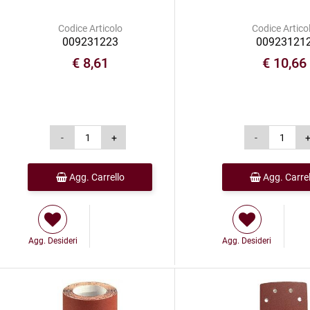
Codice Articolo
Codice Artico
009231223
00923121
€ 8,61
€ 10,66
Agg. Carrello
Agg. Carrel
Agg. Desideri
Agg. Desideri