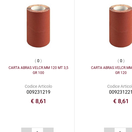
(
0
)
(
0
)
CARTA ABRAS.VELCR.MM 120 MT 3,5
CARTA ABRAS.VELCR.MM 
GR 100
GR 120
Codice Articolo
Codice Artico
009231219
00923122
€ 8,61
€ 8,61