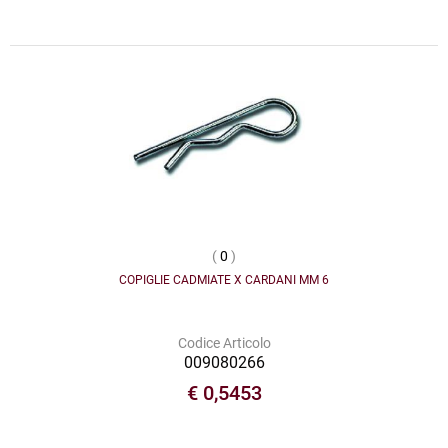
(
0
)
COPIGLIE CADMIATE X CARDANI MM 6
Codice Articolo
009080266
€ 0,5453