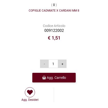
(
0
)
COPIGLIE CADMIATE X CARDANI MM 8
Codice Articolo
009122002
€ 1,51
Agg. Carrello
Agg. Desideri