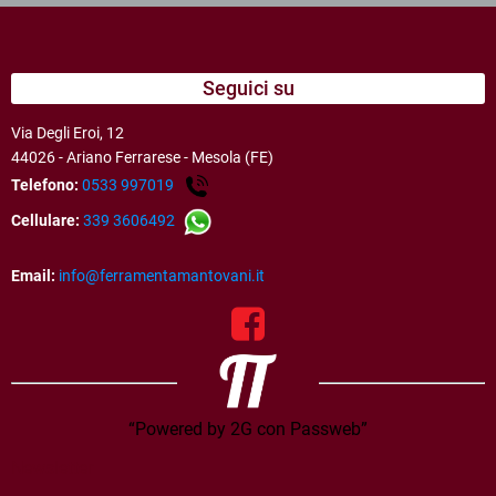
Seguici su
Via Degli Eroi, 12
44026 - Ariano Ferrarese - Mesola (FE)
Telefono:
0533 997019
Cellulare:
339 3606492
Email:
info@ferramentamantovani.it
“Powered by 2G con Passweb”
Newsletter