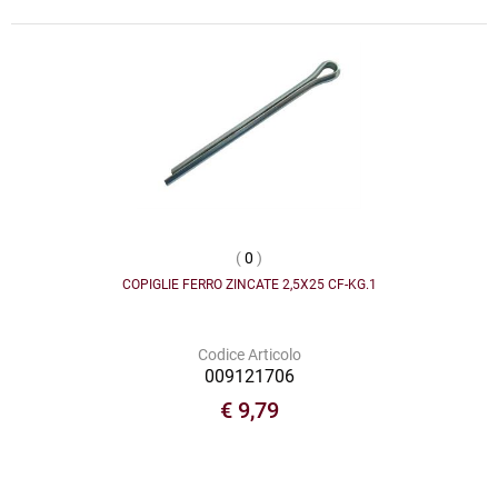
(
0
)
COPIGLIE FERRO ZINCATE 2,5X25 CF-KG.1
Codice Articolo
009121706
€ 9,79