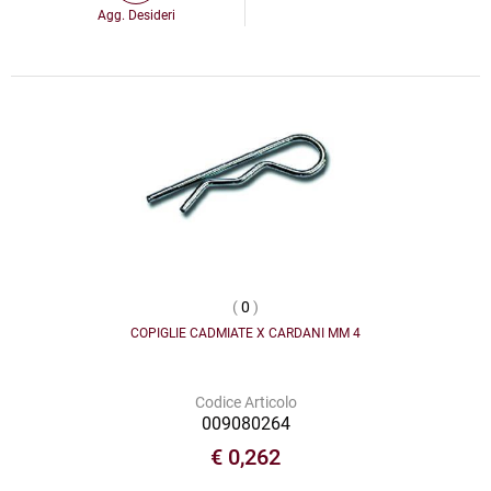
Agg. Desideri
(
0
)
COPIGLIE CADMIATE X CARDANI MM 4
Codice Articolo
009080264
€ 0,262