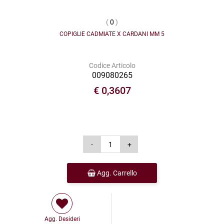
(
0
)
COPIGLIE CADMIATE X CARDANI MM 5
Codice Articolo
009080265
€ 0,3607
Agg. Carrello
Agg. Desideri