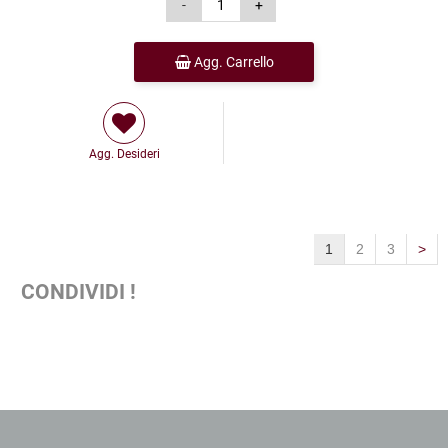
Agg. Carrello
Agg. Desideri
1
2
3
>
CONDIVIDI !