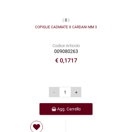
(
0
)
COPIGLIE CADMIATE X CARDANI MM 3
Codice Articolo
009080263
€ 0,1717
Agg. Carrello