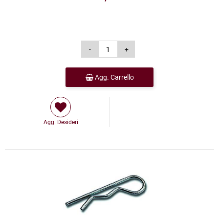
Agg. Carrello
Agg. Desideri