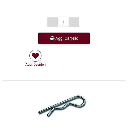
Agg. Carrello
Agg. Desideri