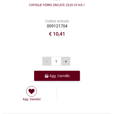
COPIGLIE FERRO ZINCATE 2X20 CF-KG.1
Codice Articolo
009121704
€ 10,41
Agg. Carrello
Agg. Desideri