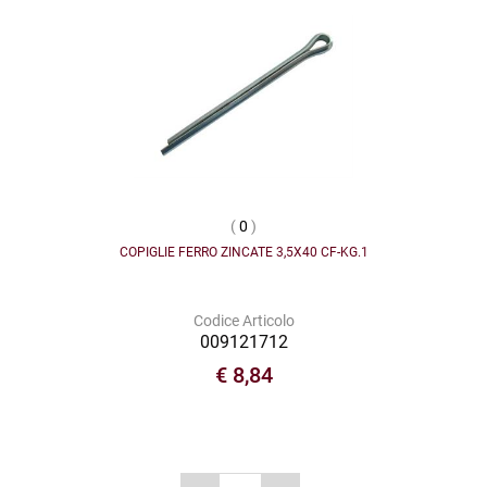
(
0
)
COPIGLIE FERRO ZINCATE 3,5X40 CF-KG.1
Codice Articolo
009121712
€ 8,84