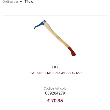
Ordina per
(
0
)
TIRATRONCHI M.LEGNO MM 700 674202
Codice Articolo
009264279
€ 70,35