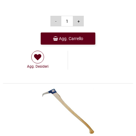
Agg. Carrello
Agg. Desideri