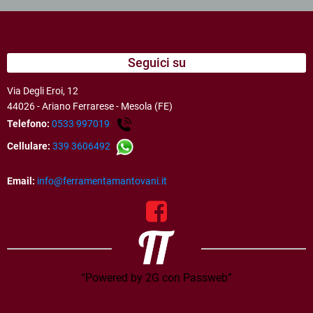
Seguici su
Via Degli Eroi, 12
44026 - Ariano Ferrarese - Mesola (FE)
Telefono:
0533 997019
Cellulare:
339 3606492
Email:
info@ferramentamantovani.it
“Powered by 2G con Passweb”
Newsletter