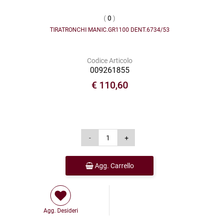
(
0
)
TIRATRONCHI MANIC.GR1100 DENT.6734/53
Codice Articolo
009261855
€ 110,60
Agg. Carrello
Agg. Desideri