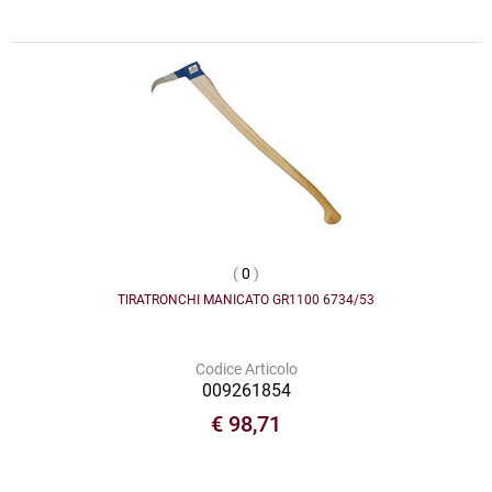
(
0
)
TIRATRONCHI MANICATO GR1100 6734/53
Codice Articolo
009261854
€ 98,71