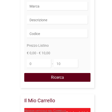
Prezzo Listino
€ 0,00 - € 10,00
-
Il Mio Carrello
Nessun articolo nel Carrello