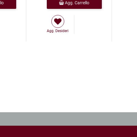
lo
Agg. Carrello
Agg. Desideri