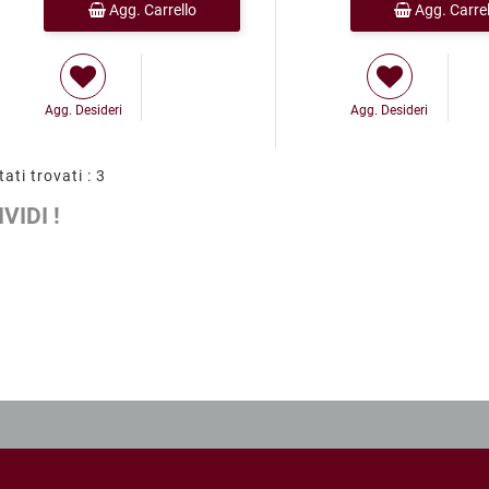
Agg. Carrello
Agg. Carrel
Agg. Desideri
Agg. Desideri
tati trovati : 3
VIDI !