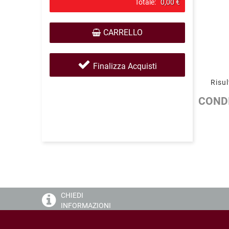
Totale:
0,00 €
CARRELLO
Finalizza Acquisti
Risul
CONDI
CHIEDI
INFORMAZIONI