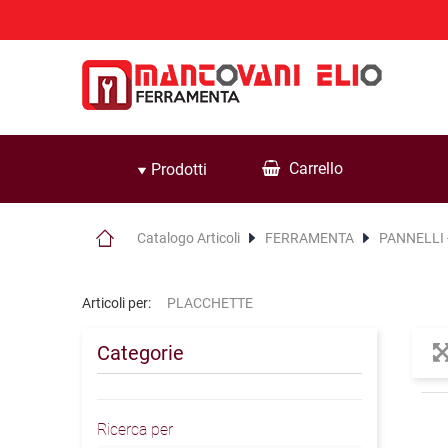
Carrello
Prodotti
Catalogo Articoli
FERRAMENTA
PANNELLI 
Articoli per:
PLACCHETTE
Categorie
Ricerca per