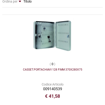
Ordina per
(
0
)
CASSET.PORTACHIAVI 128 P.MM 370X280X75
Codice Articolo
009140539
€ 41,58