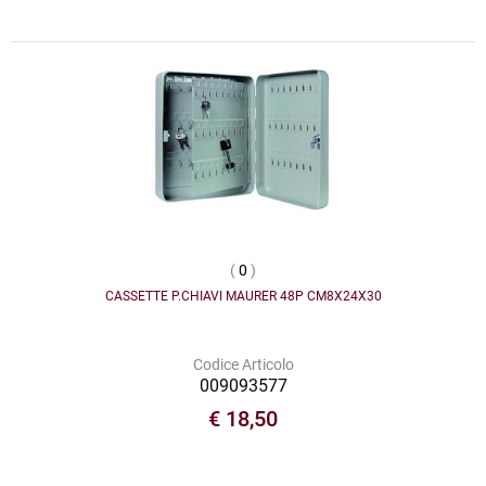
(
0
)
CASSETTE P.CHIAVI MAURER 48P CM8X24X30
Codice Articolo
009093577
€ 18,50