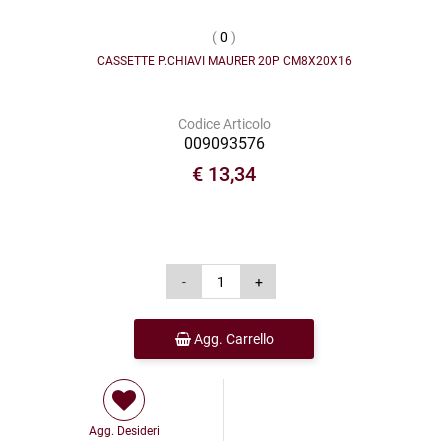
(
0
)
CASSETTE P.CHIAVI MAURER 20P CM8X20X16
Codice Articolo
009093576
€ 13,34
Agg. Carrello
Agg. Desideri