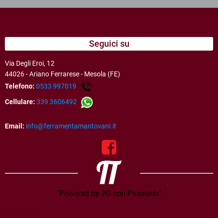
Seguici su
Via Degli Eroi, 12
44026 - Ariano Ferrarese - Mesola (FE)
Telefono:
0533 997019
Cellulare:
339 3606492
Email:
info@ferramentamantovani.it
“Powered by 2G con Passweb”
Newsletter