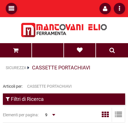
0
0
CASSETTE PORTACHIAVI
SICUREZZA
Articoli per:
CASSETTE PORTACHIAVI
Filtri di Ricerca
Elementi per pagina: