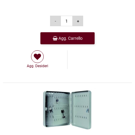
Agg. Carrello
Agg. Desideri