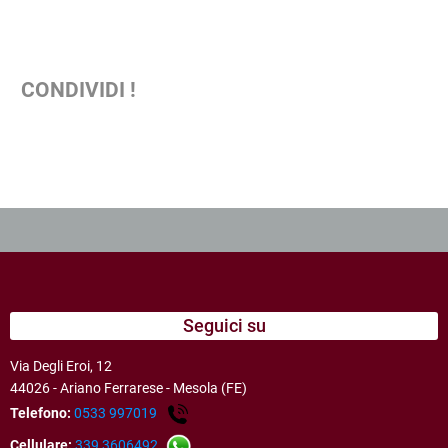
CONDIVIDI !
Seguici su
Via Degli Eroi, 12
44026 - Ariano Ferrarese - Mesola (FE)
Telefono:
0533 997019
Cellulare:
339 3606492