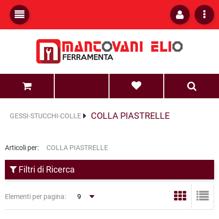
0
0
COLLA PIASTRELLE
GESSI-STUCCHI-COLLE
Articoli per:
COLLA PIASTRELLE
Filtri di Ricerca
Elementi per pagina: