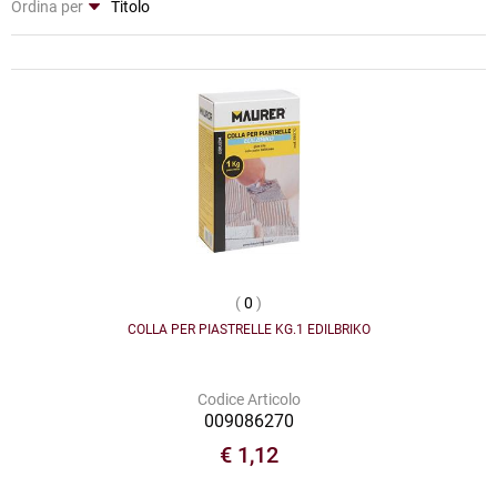
Ordina per
(
0
)
COLLA PER PIASTRELLE KG.1 EDILBRIKO
Codice Articolo
009086270
€ 1,12