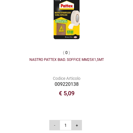
(
0
)
NASTRO PATTEX BIAD. SOFFICE MM25X1,5MT
Codice Articolo
009220138
€ 5,09