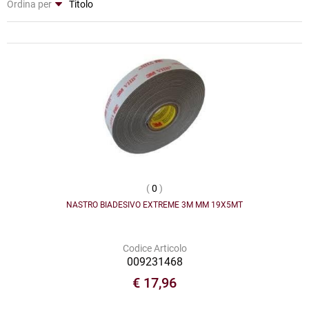
Ordina per
(
0
)
NASTRO BIADESIVO EXTREME 3M MM 19X5MT
Codice Articolo
009231468
€ 17,96