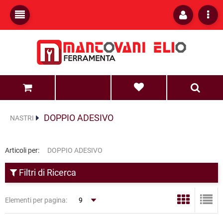
0
0
DOPPIO ADESIVO
NASTRI
Articoli per:
DOPPIO ADESIVO
Filtri di Ricerca
Elementi per pagina: