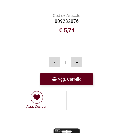
Codice Articolo
009232076
€ 5,74
Agg. Carrello
Agg. Desideri