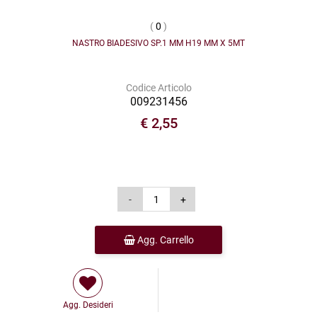
(
0
)
NASTRO BIADESIVO SP.1 MM H19 MM X 5MT
Codice Articolo
009231456
€ 2,55
Agg. Carrello
Agg. Desideri