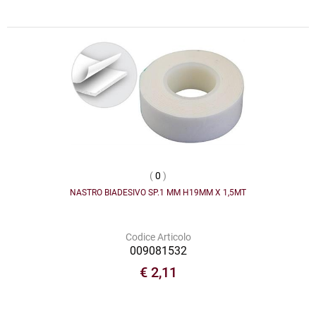
(
0
)
NASTRO BIADESIVO SP.1 MM H19MM X 1,5MT
Codice Articolo
009081532
€ 2,11