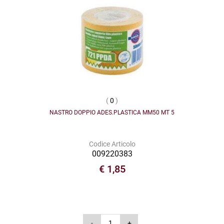
(
0
)
NASTRO DOPPIO ADES.PLASTICA MM50 MT 5
Codice Articolo
009220383
€ 1,85