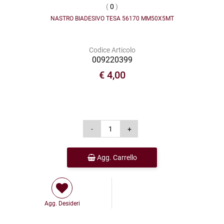
(
0
)
NASTRO BIADESIVO TESA 56170 MM50X5MT
Codice Articolo
009220399
€ 4,00
Agg. Carrello
Agg. Desideri