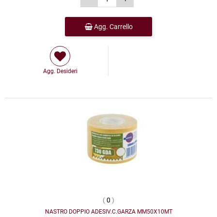
Agg. Carrello
Agg. Desideri
(
0
)
NASTRO DOPPIO ADESIV.C.GARZA MM50X10MT