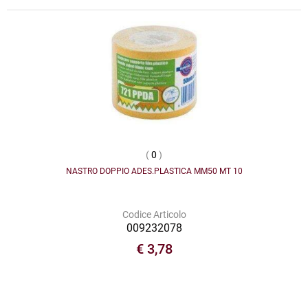
(
0
)
NASTRO DOPPIO ADES.PLASTICA MM50 MT 10
Codice Articolo
009232078
€ 3,78