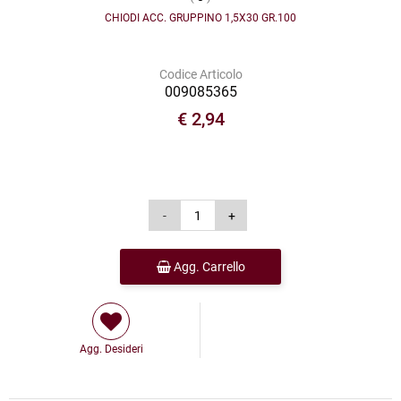
CHIODI ACC. GRUPPINO 1,5X30 GR.100
Codice Articolo
009085365
€ 2,94
Agg. Carrello
Agg. Desideri