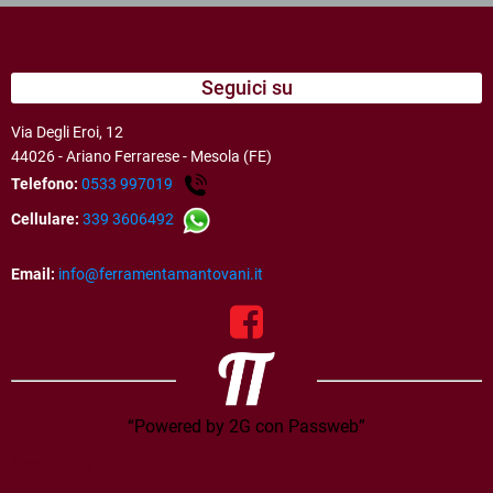
Seguici su
Via Degli Eroi, 12
44026 - Ariano Ferrarese - Mesola (FE)
Telefono:
0533 997019
Cellulare:
339 3606492
Email:
info@ferramentamantovani.it
“Powered by 2G con Passweb”
Newsletter