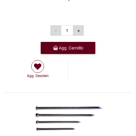
Agg. Carrello
Agg. Desideri