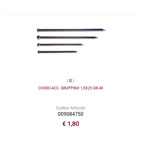
(
0
)
CHIODI ACC. GRUPPINO 1,5X25 GR.40
Codice Articolo
009084750
€ 1,80