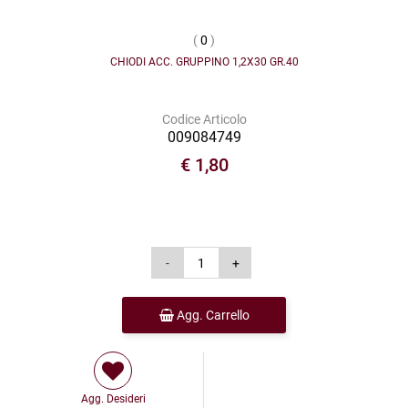
(
0
)
CHIODI ACC. GRUPPINO 1,2X30 GR.40
Codice Articolo
009084749
€ 1,80
Agg. Carrello
Agg. Desideri