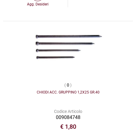
Agg. Desideri
(
0
)
CHIODI ACC. GRUPPINO 1,2X25 GR.40
Codice Articolo
009084748
€ 1,80