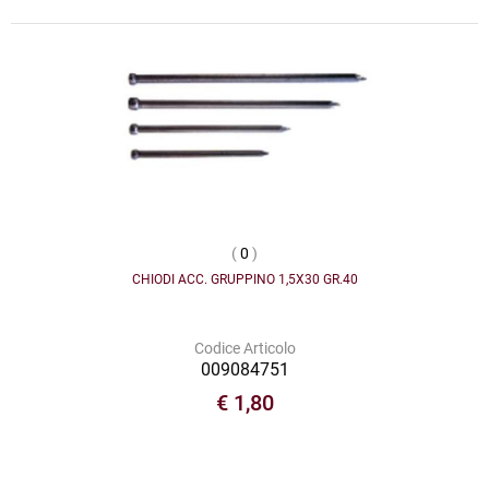
(
0
)
CHIODI ACC. GRUPPINO 1,5X30 GR.40
Codice Articolo
009084751
€ 1,80