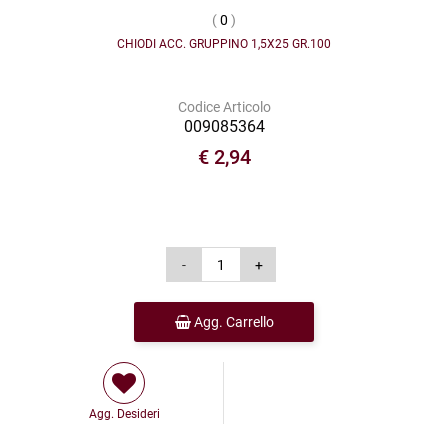
(
0
)
CHIODI ACC. GRUPPINO 1,5X25 GR.100
Codice Articolo
009085364
€ 2,94
Agg. Carrello
Agg. Desideri