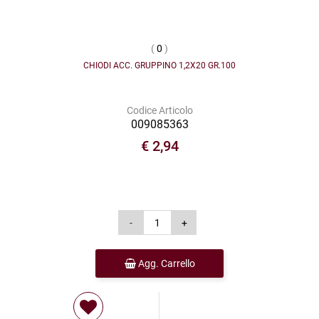
(
0
)
CHIODI ACC. GRUPPINO 1,2X20 GR.100
Codice Articolo
009085363
€ 2,94
Agg. Carrello