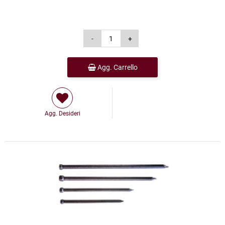
Agg. Carrello
Agg. Desideri