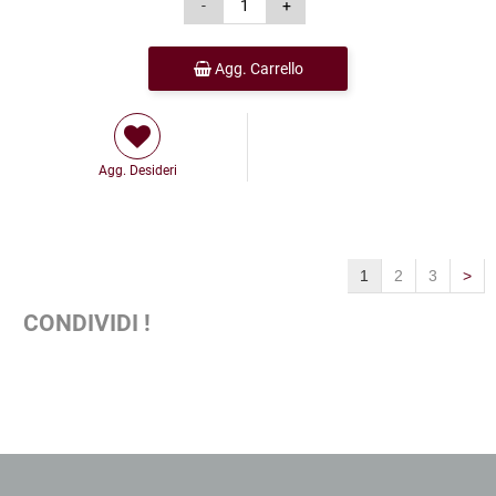
Agg. Carrello
Agg. Desideri
1
2
3
>
CONDIVIDI !