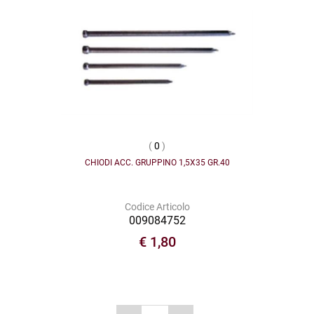
(
0
)
CHIODI ACC. GRUPPINO 1,5X35 GR.40
Codice Articolo
009084752
€ 1,80