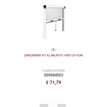
(
0
)
ZANZARIERA KIT AL.RAL9010 140X120 H240
Codice Articolo
009084003
€ 71,79