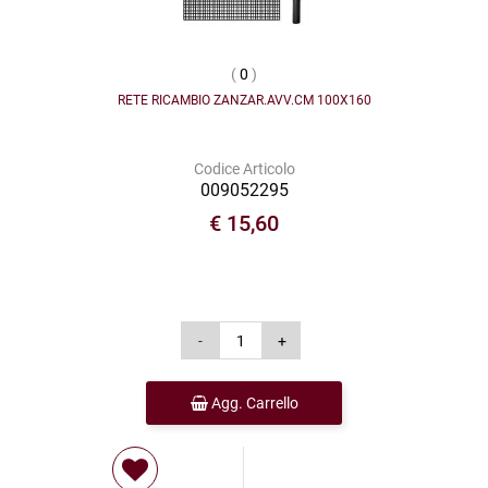
(
0
)
RETE RICAMBIO ZANZAR.AVV.CM 100X160
Codice Articolo
009052295
€ 15,60
Agg. Carrello