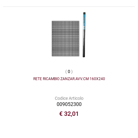
(
0
)
RETE RICAMBIO ZANZAR.AVV.CM 160X240
Codice Articolo
009052300
€ 32,01