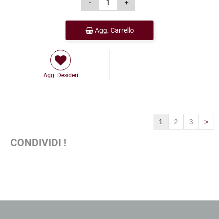
Agg. Carrello
Agg. Desideri
1
2
3
>
CONDIVIDI !