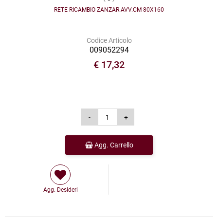
RETE RICAMBIO ZANZAR.AVV.CM 80X160
Codice Articolo
009052294
€ 17,32
Agg. Carrello
Agg. Desideri