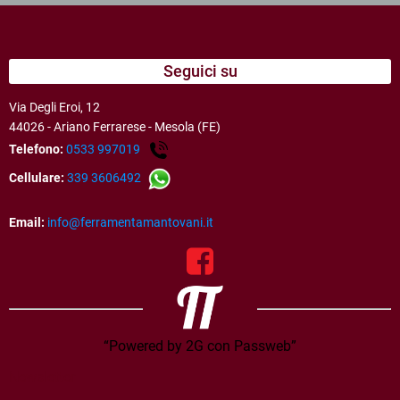
Seguici su
Via Degli Eroi, 12
44026 - Ariano Ferrarese - Mesola (FE)
Telefono:
0533 997019
Cellulare:
339 3606492
Email:
info@ferramentamantovani.it
“Powered by 2G con Passweb”
Newsletter