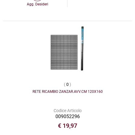
Agg. Desideri
(
0
)
RETE RICAMBIO ZANZAR.AVV.CM 120X160
Codice Articolo
009052296
€ 19,97