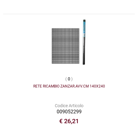
(
0
)
RETE RICAMBIO ZANZAR.AVV.CM 140X240
Codice Articolo
009052299
€ 26,21