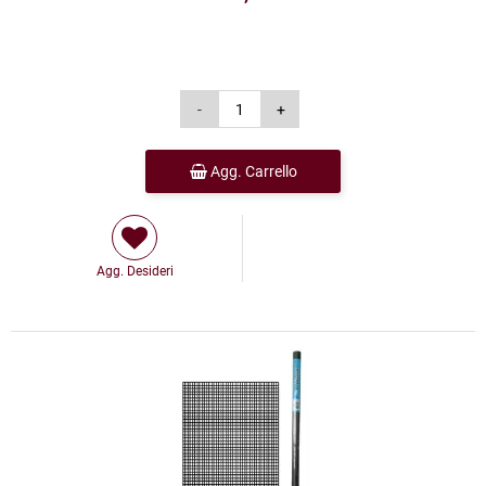
Agg. Carrello
Agg. Desideri