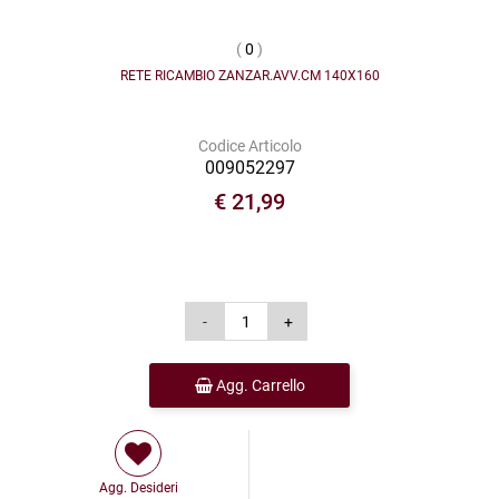
(
0
)
RETE RICAMBIO ZANZAR.AVV.CM 140X160
Codice Articolo
009052297
€ 21,99
Agg. Carrello
Agg. Desideri