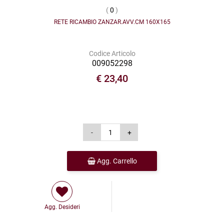
(
0
)
RETE RICAMBIO ZANZAR.AVV.CM 160X165
Codice Articolo
009052298
€ 23,40
Agg. Carrello
Agg. Desideri