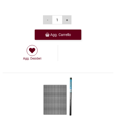
Agg. Carrello
Agg. Desideri