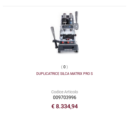
(
0
)
DUPLICATRICE SILCA MATRIX PRO S
Codice Articolo
009703996
€ 8.334,94