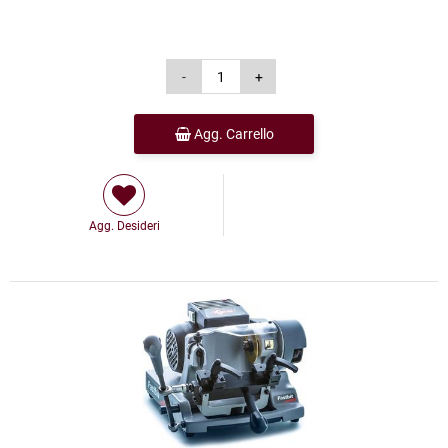
Agg. Carrello
Agg. Desideri