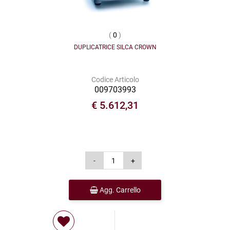
(
0
)
DUPLICATRICE SILCA CROWN
Codice Articolo
009703993
€ 5.612,31
Agg. Carrello