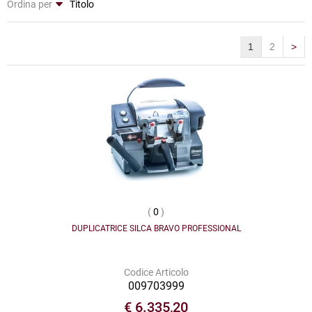
Ordina per
1
2
>
(
0
)
DUPLICATRICE SILCA BRAVO PROFESSIONAL
Codice Articolo
009703999
€ 6.335,20