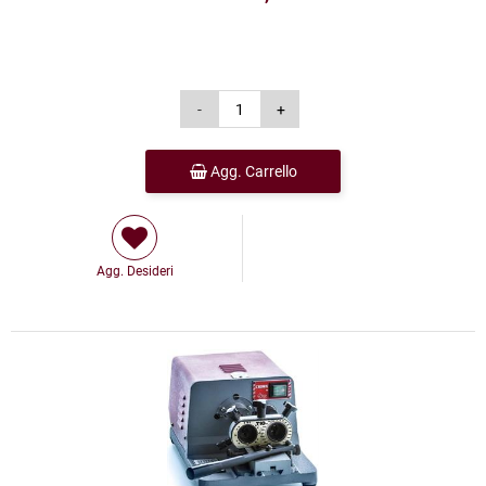
Agg. Carrello
Agg. Desideri