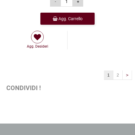
Agg. Carrello
Agg. Desideri
1
2
>
CONDIVIDI !