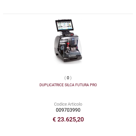
(
0
)
DUPLICATRICE SILCA FUTURA PRO
Codice Articolo
009703990
€ 23.625,20