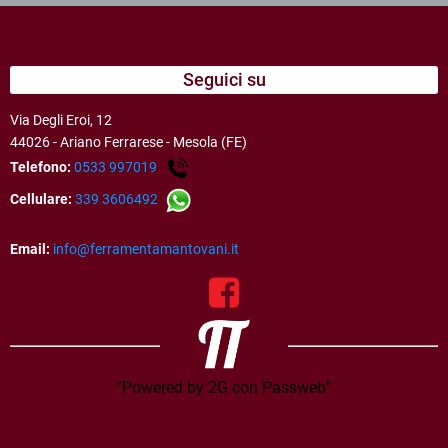
Seguici su
Via Degli Eroi, 12
44026 - Ariano Ferrarese - Mesola (FE)
Telefono:
0533 997019
Cellulare:
339 3606492
Email:
info@ferramentamantovani.it
“Powered by 2G con Passweb”
Newsletter