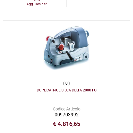
Agg. Desideri
(
0
)
DUPLICATRICE SILCA DELTA 2000 FO
Codice Articolo
009703992
€ 4.816,65