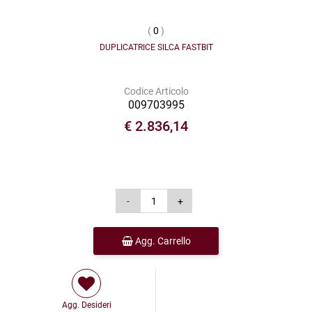
(
0
)
DUPLICATRICE SILCA FASTBIT
Codice Articolo
009703995
€ 2.836,14
Agg. Carrello
Agg. Desideri