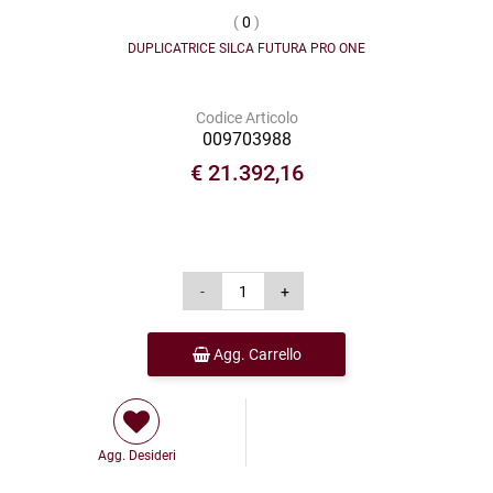
(
0
)
DUPLICATRICE SILCA FUTURA PRO ONE
Codice Articolo
009703988
€ 21.392,16
Agg. Carrello
Agg. Desideri