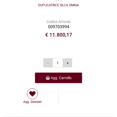
DUPLICATRICE SILCA OMNIA
Codice Articolo
009703994
€ 11.800,17
Agg. Carrello
Agg. Desideri