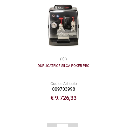
(
0
)
DUPLICATRICE SILCA POKER PRO
Codice Articolo
009703998
€ 9.726,33