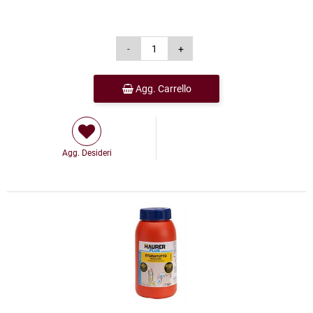
Agg. Carrello
Agg. Desideri