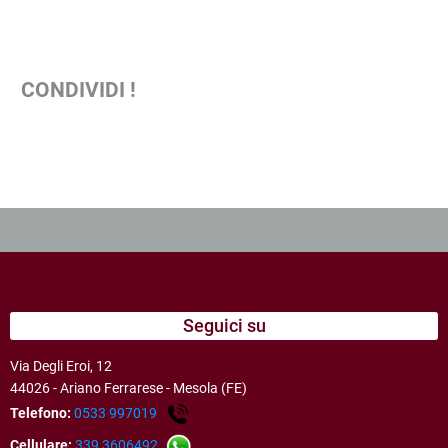
CONDIVIDI !
Seguici su
Via Degli Eroi, 12
44026 - Ariano Ferrarese - Mesola (FE)
Telefono:
0533 997019
Cellulare:
339 3606492