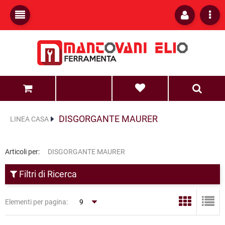
0
0
DISGORGANTE MAURER
LINEA CASA
Articoli per:
DISGORGANTE MAURER
Filtri di Ricerca
Elementi per pagina: