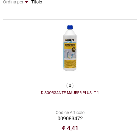
Ordina per
(
0
)
DISGORGANTE MAURER PLUS LT 1
Codice Articolo
009083472
€ 4,41