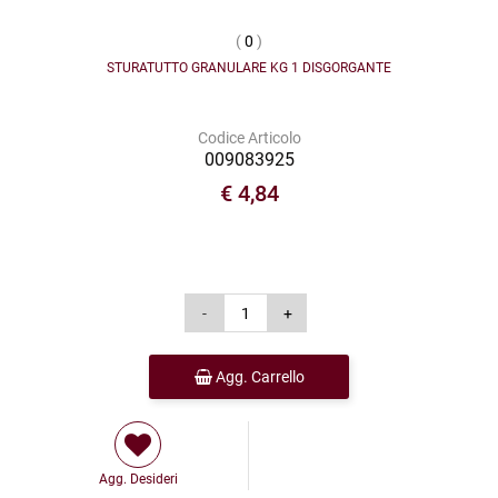
(
0
)
STURATUTTO GRANULARE KG 1 DISGORGANTE
Codice Articolo
009083925
€ 4,84
Agg. Carrello
Agg. Desideri