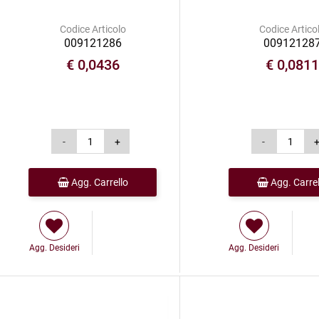
Codice Articolo
Codice Artico
009121286
00912128
€ 0,0436
€ 0,081
Agg. Carrello
Agg. Carrel
Agg. Desideri
Agg. Desideri