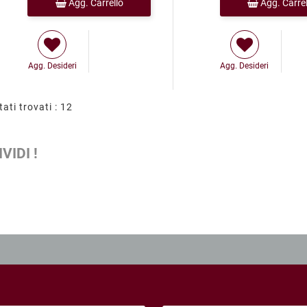
Agg. Carrello
Agg. Carrel
Agg. Desideri
Agg. Desideri
tati trovati : 12
VIDI !