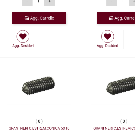
Agg. Carrello
Agg. Carrel
Agg. Desideri
Agg. Desideri
(
0
)
(
0
)
GRANI NERI C.ESTREM.CONICA 5X10
GRANI NERI C.ESTREM.C