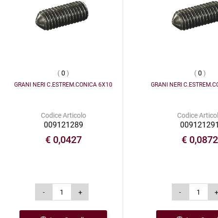
(
0
)
(
0
)
GRANI NERI C.ESTREM.CONICA 6X10
GRANI NERI C.ESTREM.C
Codice Articolo
Codice Artico
009121289
00912129
€ 0,0427
€ 0,087