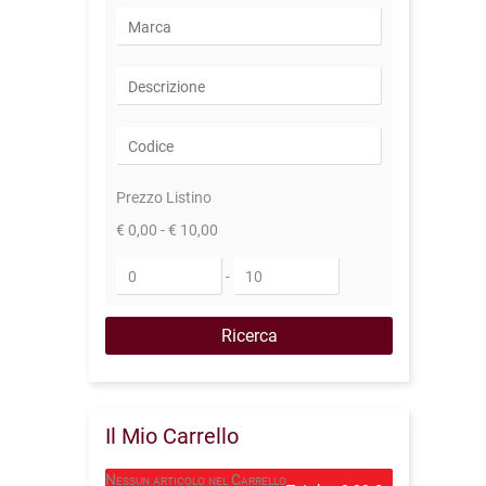
Prezzo Listino
€ 0,00 - € 10,00
-
Il Mio Carrello
Nessun articolo nel Carrello