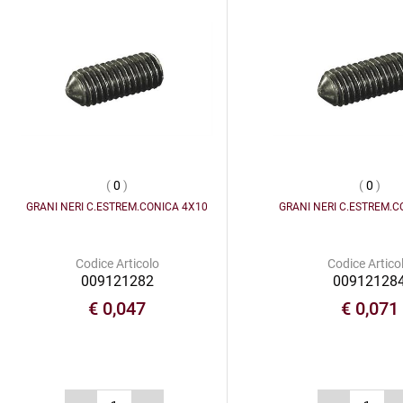
(
0
)
(
0
)
GRANI NERI C.ESTREM.CONICA 4X10
GRANI NERI C.ESTREM.C
Codice Articolo
Codice Artico
009121282
00912128
€ 0,047
€ 0,071