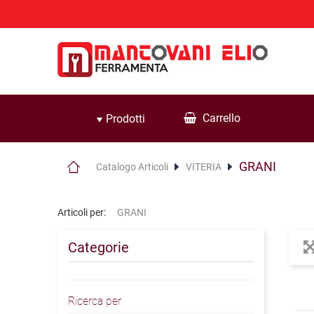
Carrello
Prodotti
GRANI
Catalogo Articoli
VITERIA
Articoli per:
GRANI
Categorie
Ricerca per