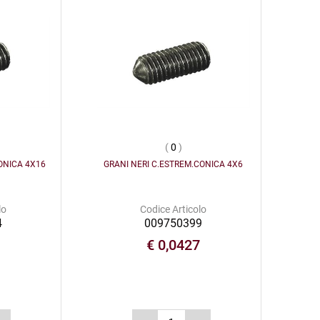
(
0
)
ONICA 4X16
GRANI NERI C.ESTREM.CONICA 4X6
lo
Codice Articolo
4
009750399
€ 0,0427