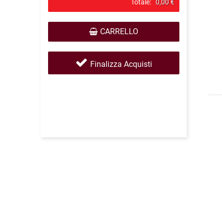
Totale:
0,00 €
CARRELLO
Finalizza Acquisti