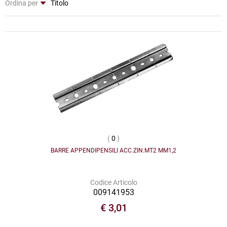
Ordina per
(
0
)
BARRE APPENDIPENSILI ACC.ZIN.MT2 MM1,2
Codice Articolo
009141953
€ 3,01