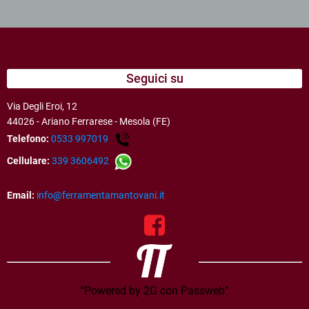
Seguici su
Via Degli Eroi, 12
44026 - Ariano Ferrarese - Mesola (FE)
Telefono:
0533 997019
Cellulare:
339 3606492
Email:
info@ferramentamantovani.it
“Powered by 2G con Passweb”