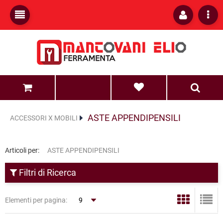
0
0
ASTE APPENDIPENSILI
ACCESSORI X MOBILI
Articoli per:
ASTE APPENDIPENSILI
Filtri di Ricerca
Elementi per pagina: