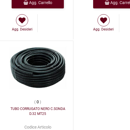
Agg. Carrello
Agg. Carrel
Agg. Desideri
Agg. Desideri
(
0
)
TUBO CORRUGATO NERO C.SONDA
D.32 MT25
Codice Articolo