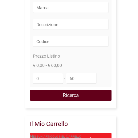
Prezzo Listino
€ 0,00 - € 60,00
-
Il Mio Carrello
Nessun articolo nel Carrello