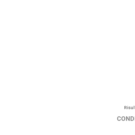
Risul
CONDI