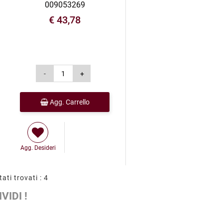
009053269
€ 43,78
Agg. Carrello
Agg. Desideri
tati trovati : 4
VIDI !