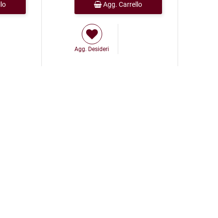
lo
Agg. Carrello
Agg. Desideri