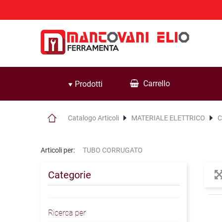
Carrello
Prodotti
Catalogo Articoli
MATERIALE ELETTRICO
C
Articoli per:
TUBO CORRUGATO
Categorie
Ricerca per