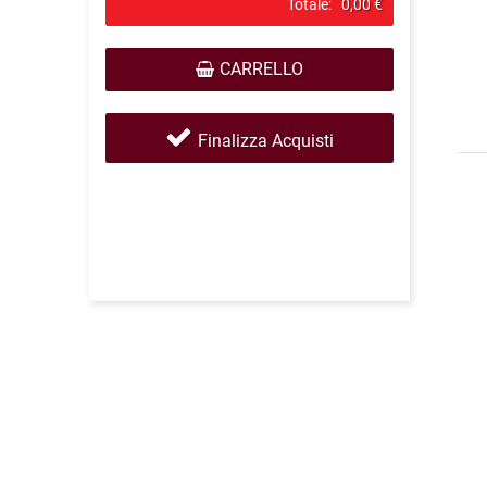
Totale:
0,00 €
CARRELLO
Finalizza Acquisti