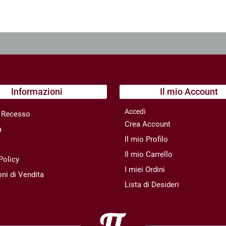
Informazioni
Il mio Account
Accedi
di Recesso
Crea Account
a
Il mio Profilo
Il mio Carrello
Policy
I miei Ordini
ni di Vendita
Lista di Desideri