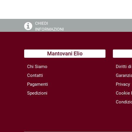
CHIEDI
INFORMAZIONI
Mantovani Elio
Chi Siamo
Diritti 
Contatti
Garanzi
Pagamenti
Privacy
Spedizioni
Cookie 
Condizio