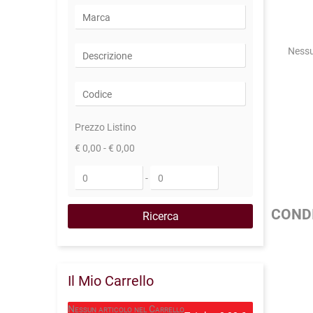
Nessu
Prezzo Listino
€ 0,00 - € 0,00
-
CONDI
Il Mio Carrello
Nessun articolo nel Carrello