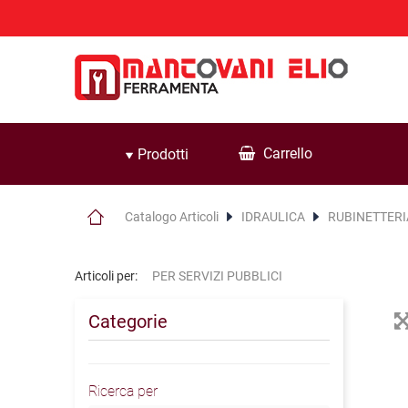
Carrello
Prodotti
Catalogo Articoli
IDRAULICA
RUBINETTERI
Articoli per:
PER SERVIZI PUBBLICI
Categorie
Ricerca per