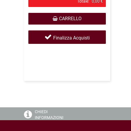
Totale:
0,00 €
CARRELLO
Finalizza Acquisti
CHIEDI
INFORMAZIONI