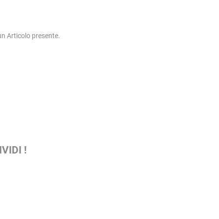
n Articolo presente.
VIDI !