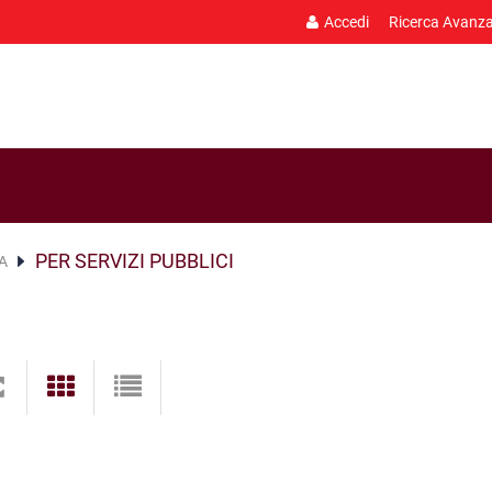
Accedi
Ricerca Avanz
PER SERVIZI PUBBLICI
A